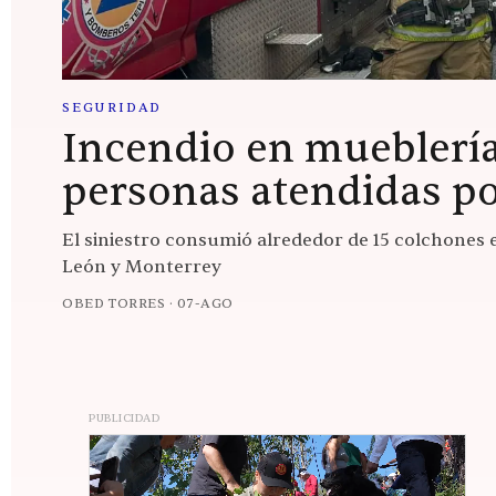
GALERÍA
SEGURIDAD
Incendio en mueblería 
personas atendidas p
El siniestro consumió alrededor de 15 colchones 
León y Monterrey
OBED TORRES
·
07-AGO
PUBLICIDAD