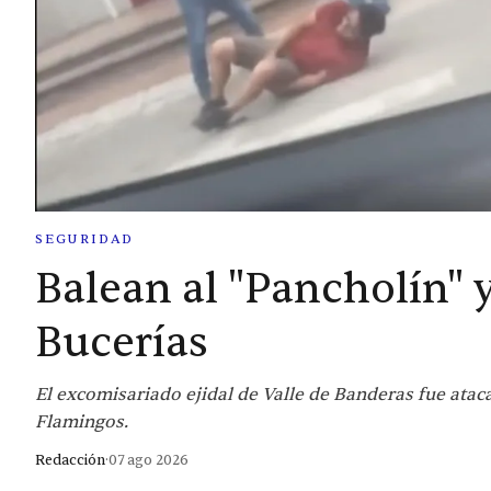
SEGURIDAD
Balean al "Pancholín" 
Bucerías
El excomisariado ejidal de Valle de Banderas fue atac
Flamingos.
Redacción
·
07 ago 2026