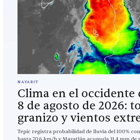
NAYARIT
Clima en el occidente
8 de agosto de 2026: t
granizo y vientos ext
Tepic registra probabilidad de lluvia del 100% co
hasta 70.6 km/h y Mazatlán acumula 31.4 mm de p