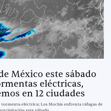
 de México este sábado
ormentas eléctricas,
remos en 12 ciudades
n tormenta eléctrica; Los Mochis enfrenta ráfagas de
recipitación este sábado