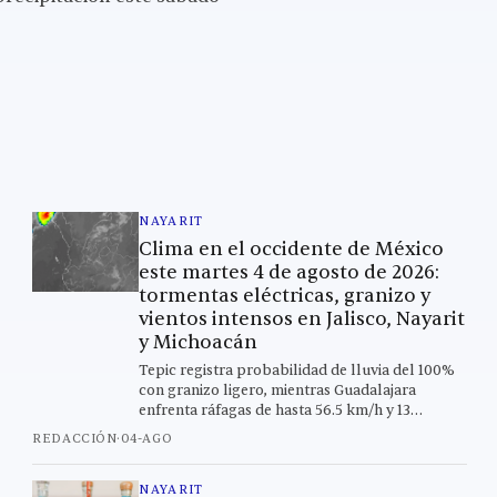
NAYARIT
Clima en el occidente de México
este martes 4 de agosto de 2026:
tormentas eléctricas, granizo y
vientos intensos en Jalisco, Nayarit
y Michoacán
Tepic registra probabilidad de lluvia del 100%
con granizo ligero, mientras Guadalajara
enfrenta ráfagas de hasta 56.5 km/h y 13
ciudades de la región están en riesgo alto este
REDACCIÓN
·
04-AGO
martes.
NAYARIT