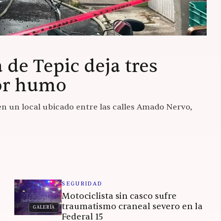
de Tepic deja tres
or humo
en un local ubicado entre las calles Amado Nervo,
SEGURIDAD
Motociclista sin casco sufre
traumatismo craneal severo en la
GALERÍA
Federal 15