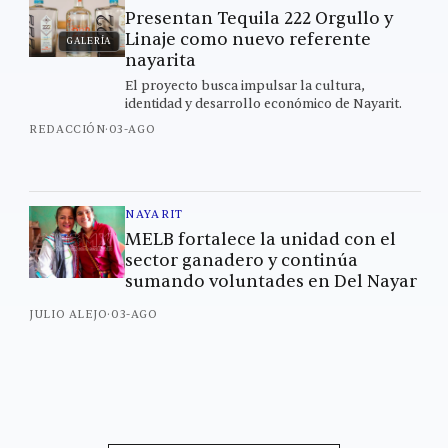
Presentan Tequila 222 Orgullo y
Linaje como nuevo referente
GALERÍA
nayarita
El proyecto busca impulsar la cultura,
identidad y desarrollo económico de Nayarit.
REDACCIÓN
·
03-AGO
NAYARIT
MELB fortalece la unidad con el
sector ganadero y continúa
sumando voluntades en Del Nayar
JULIO ALEJO
·
03-AGO