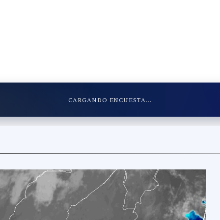
CARGANDO ENCUESTA...