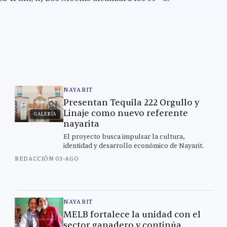
NAYARIT
Presentan Tequila 222 Orgullo y
Linaje como nuevo referente
GALERÍA
nayarita
El proyecto busca impulsar la cultura,
identidad y desarrollo económico de Nayarit.
REDACCIÓN
·
03-AGO
NAYARIT
MELB fortalece la unidad con el
sector ganadero y continúa