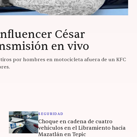
influencer César
nsmisión en vivo
a tiros por hombres en motocicleta afuera de un KFC
ores.
SEGURIDAD
Choque en cadena de cuatro
vehículos en el Libramiento hacia
Mazatlán en Tepic