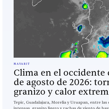
NAYARIT
Clima en el occidente 
de agosto de 2026: tor
granizo y calor extre
Tepic, Guadalajara, Morelia y Uruapan, entre las 
intensas, granizo ligero y rachas de viento de has