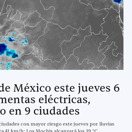
de México este jueves 6
mentas eléctricas,
mo en 9 ciudades
ciudades con mayor riesgo este jueves por lluvias
ta 41 km/h; Los Mochis alcanzará los 39 °C.