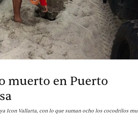
lo muerto en Puerto
usa
aya Icon Vallarta, con lo que suman ocho los cocodrilos mu