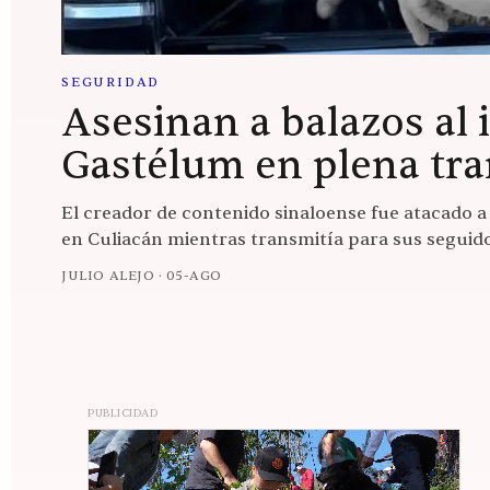
SEGURIDAD
Asesinan a balazos al 
Gastélum en plena tra
El creador de contenido sinaloense fue atacado 
en Culiacán mientras transmitía para sus seguid
JULIO ALEJO
·
05-AGO
PUBLICIDAD