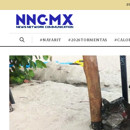
#
#NAYARIT
#2026TORMENTAS
#CALO