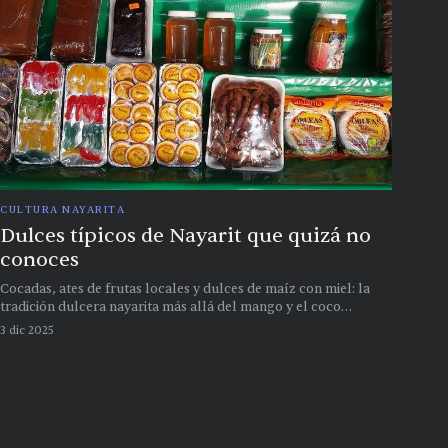
CULTURA NAYARITA
Dulces típicos de Nayarit que quizá no
conoces
Cocadas, ates de frutas locales y dulces de maíz con miel: la
tradición dulcera nayarita más allá del mango y el coco
industrializado
3 dic 2025