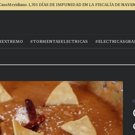
CasoMeridiano. 1,703 DÍAS DE IMPUNIDAD EN LA FISCALÍA DE NAYAR
REXTREMO
#TORMENTASELECTRICAS
#ELECTRICASGRA