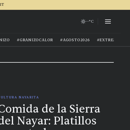
IT
--°C
NIZO
#GRANIZOCALOR
#AGOSTO2026
#EXTREMOCIU
CULTURA NAYARITA
Comida de la Sierra
del Nayar: Platillos