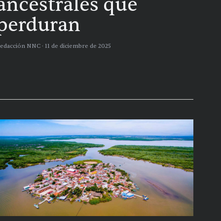
ancestrales que
perduran
edacción NNC ·
11 de diciembre de 2025