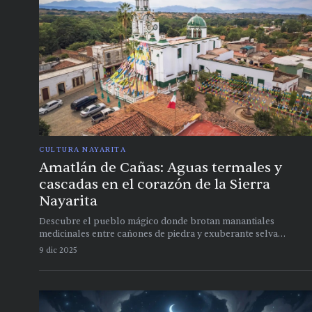
CULTURA NAYARITA
Amatlán de Cañas: Aguas termales y
cascadas en el corazón de la Sierra
Nayarita
Descubre el pueblo mágico donde brotan manantiales
medicinales entre cañones de piedra y exuberante selva
tropical
9 dic 2025