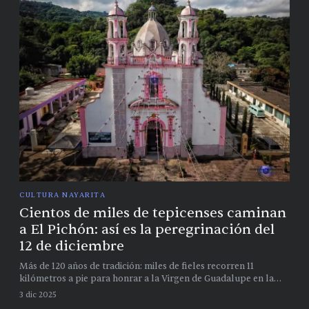
CULTURA NAYARITA
Cientos de miles de tepicenses caminan
a El Pichón: así es la peregrinación del
12 de diciembre
Más de 120 años de tradición: miles de fieles recorren 11
kilómetros a pie para honrar a la Virgen de Guadalupe en la
barranca nayarita
3 dic 2025