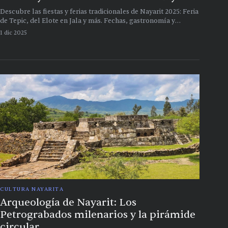
Descubre las fiestas y ferias tradicionales de Nayarit 2025: Feria
de Tepic, del Elote en Jala y más. Fechas, gastronomía y
consejos para vivir la tradición
1 dic 2025
CULTURA NAYARITA
Arqueología de Nayarit: Los
Petrograbados milenarios y la pirámide
circular