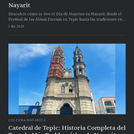
Nayarit
Descubre cómo se vive el Día de Muertos en Nayarit: desde el
Festival de las Almas Eternas en Tepic hasta las tradiciones en
Sayulita y Xalisco. Guía de altares y eventos
1 dic 2025
CULTURA NAYARITA
Catedral de Tepic: Historia Completa del