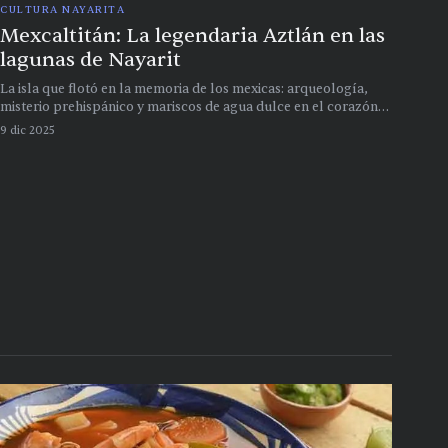
CULTURA NAYARITA
Mexcaltitán: La legendaria Aztlán en las
lagunas de Nayarit
La isla que flotó en la memoria de los mexicas: arqueología,
misterio prehispánico y mariscos de agua dulce en el corazón
de Nayarit
9 dic 2025