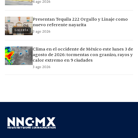
4 ago 2026
Presentan Tequila 222 Orgullo y Linaje como
nuevo referente nayarita
GALERÍA
3 ago 2026
Clima en el occidente de México este lunes 3 de
agosto de 2026: tormentas con granizo, rayos y
calor extremo en 9 ciudades
3 ago 2026