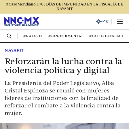
#CasoMeridiano. 1,701 DÍAS DE IMPUNIDAD EN LA FISCALÍA DE
NAYARIT
--°C
#NAYARIT
#2026TORMENTAS
#CALOREXTREMO
NAYARIT
Reforzarán la lucha contra la
violencia política y digital
La Presidenta del Poder Legislativo, Alba
Cristal Espinoza se reunió con mujeres
líderes de instituciones con la finalidad de
reforzar el combate a la violencia contra la
mujer.