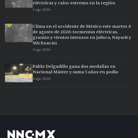
eléctricas y calor extremo en la región
5 ago 2026
Clima en el occidente de México este martes 4
de agosto de 2026: tormentas eléctricas,
granizo y vientos intensos en Jalisco, Nayarit y
Michoacán
4 ago 2026
Pablo Delgadillo gana dos medallas en
Nacional Máster y suma 5 años en podio
4 ago 2026