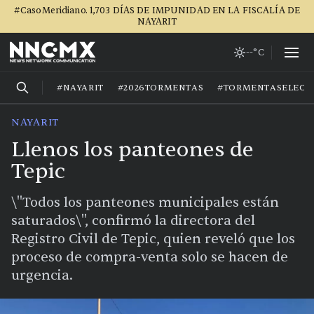
#CasoMeridiano. 1,703 DÍAS DE IMPUNIDAD EN LA FISCALÍA DE
NAYARIT
--°C
#NAYARIT
#2026TORMENTAS
#TORMENTASELECT
NAYARIT
Llenos los panteones de
Tepic
\"Todos los panteones municipales están
saturados\", confirmó la directora del
Registro Civil de Tepic, quien reveló que los
proceso de compra-venta solo se hacen de
urgencia.