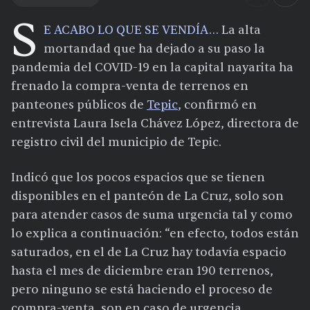
S
E ACABO LO QUE SE VENDÍA…
La alta
mortandad que ha dejado a su paso la
pandemia del COVID-19 en la capital nayarita ha
frenado la compra-venta de terrenos en
panteones públicos de
Tepic
, confirmó en
entrevista Laura Isela Chávez López, directora de
registro civil del municipio de Tepic.
Indicó que los pocos espacios que se tienen
disponibles en el panteón de La Cruz, solo son
para atender casos de suma urgencia tal y como
lo explica a continuación: “en efecto, todos están
saturados, en el de La Cruz hay todavía espacio
hasta el mes de diciembre eran 190 terrenos,
pero ninguno se está haciendo el proceso de
compra-venta, son en caso de urgencia