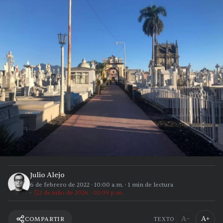
Julio Alejo
6 de febrero de 2022
·
10:00 a.m.
·
1
min de lectura
2 de julio de 2026 · 02:09 p.m.
A−
A+
COMPARTIR
TEXTO