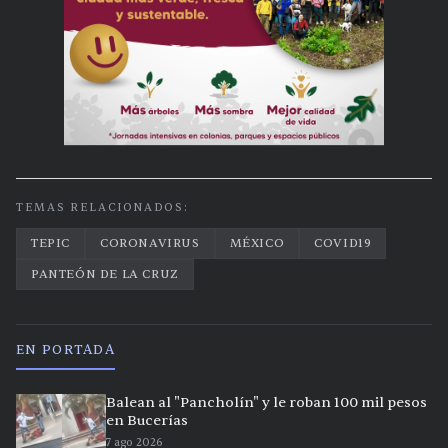
TEMAS RELACIONADOS:
TEPIC
CORONAVIRUS
MÉXICO
COVID19
PANTEÓN DE LA CRUZ
EN PORTADA
Balean al "Pancholín" y le roban 100 mil pesos
en Bucerías
7 ago 2026