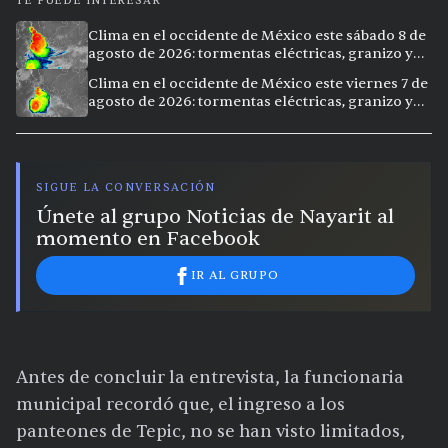
TE PUEDE INTERESAR
Clima en el occidente de México este sábado 8 de
agosto de 2026: tormentas eléctricas, granizo y
vientos extremos en 12 ciudades
Clima en el occidente de México este viernes 7 de
agosto de 2026: tormentas eléctricas, granizo y
calor extremo en 15 ciudades
SIGUE LA CONVERSACIÓN
Únete al grupo Noticias de Nayarit al
momento en Facebook
IR AL GRUPO
Antes de concluir la entrevista, la funcionaria
municipal recordó que, el ingreso a los
panteones de Tepic, no se han visto limitados,