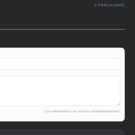
0
PUBLICADOS
Los comentarios se revisan automáticamente.