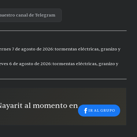
nuestro canal de Telegram
ernes 7 de agosto de 2026: tormentas eléctricas, granizo y
eves 6 de agosto de 2026: tormentas eléctricas, granizo y
 Nayarit al momento en
IR AL GRUPO