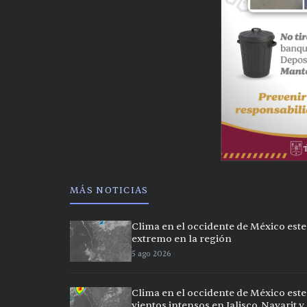
MÁS NOTICIAS
Clima en el occidente de México este
extremo en la región
5 ago 2026
Clima en el occidente de México este
vientos intensos en Jalisco, Nayarit