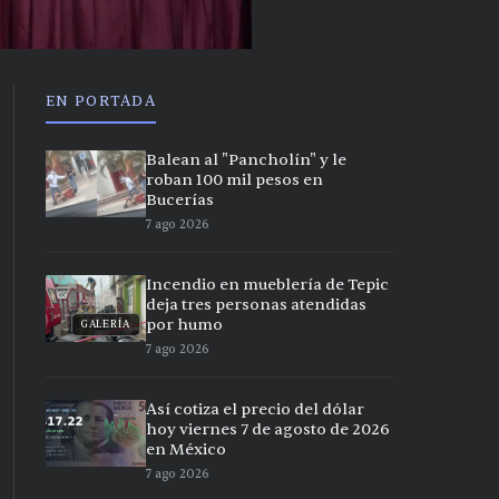
EN PORTADA
Balean al "Pancholín" y le
roban 100 mil pesos en
Bucerías
7 ago 2026
Incendio en mueblería de Tepic
deja tres personas atendidas
por humo
GALERÍA
7 ago 2026
Así cotiza el precio del dólar
hoy viernes 7 de agosto de 2026
en México
7 ago 2026