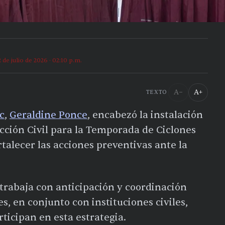
2 de julio de 2026 · 02:10 p.m.
A−
A+
TEXTO
c
,
Geraldine Ponce
, encabezó la instalación
cción Civil para la Temporada de Ciclones
rtalecer las acciones preventivas ante la
 trabaja con anticipación y coordinación
es, en conjunto con instituciones civiles,
rticipan en esta estrategia.