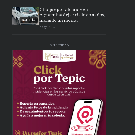
Choque por alcance en
Aguamilpa deja seis lesionados,
incluido un menor
GALERÍA
7 ago 2026
PUBLICIDAD