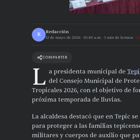
Redacción
R
12 de mayo de 2026
·
10:40 a.m.
·
1
min de lectura
COMPARTIR
L
a presidenta municipal de
Tepi
del Consejo Municipal de Prote
Tropicales 2026, con el objetivo de fo
próxima temporada de lluvias.
La alcaldesa destacó que en Tepic se
para proteger a las familias tepicens
militares y cuerpos de auxilio que pa