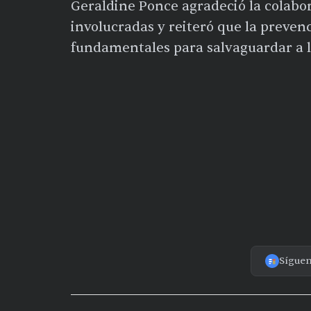
Geraldine Ponce agradeció la colabo
involucradas y reiteró que la prevenc
fundamentales para salvaguardar a 
Sígue