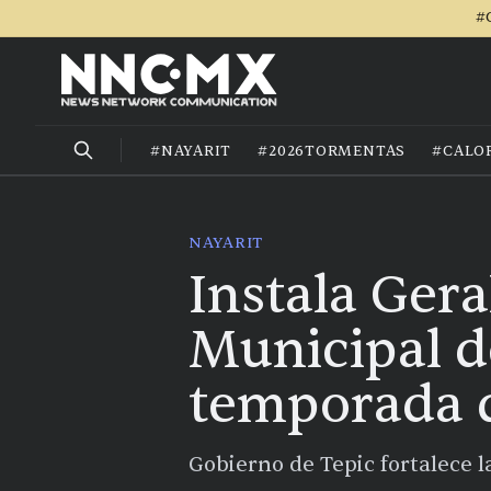
#
#NAYARIT
#2026TORMENTAS
#CALO
NAYARIT
Instala Ger
Municipal d
temporada d
Gobierno de Tepic fortalece l