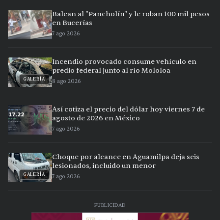
Balean al "Pancholín" y le roban 100 mil pesos
en Bucerías
7 ago 2026
Incendio provocado consume vehículo en
predio federal junto al río Mololoa
GALERÍA
8 ago 2026
Así cotiza el precio del dólar hoy viernes 7 de
agosto de 2026 en México
7 ago 2026
Choque por alcance en Aguamilpa deja seis
lesionados, incluido un menor
GALERÍA
7 ago 2026
PUBLICIDAD