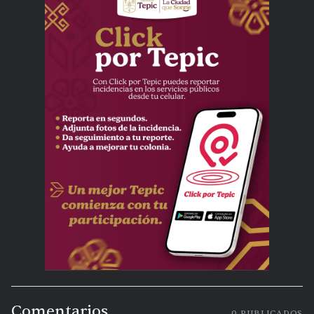
Comentarios
0
PUBLICADOS