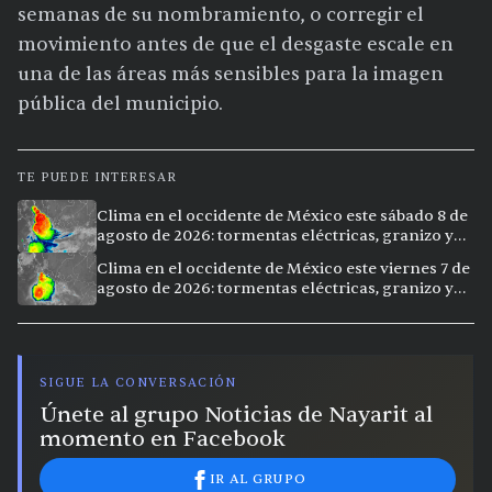
semanas de su nombramiento, o corregir el
movimiento antes de que el desgaste escale en
una de las áreas más sensibles para la imagen
pública del municipio.
TE PUEDE INTERESAR
Clima en el occidente de México este sábado 8 de
agosto de 2026: tormentas eléctricas, granizo y
vientos extremos en 12 ciudades
Clima en el occidente de México este viernes 7 de
agosto de 2026: tormentas eléctricas, granizo y
calor extremo en 15 ciudades
SIGUE LA CONVERSACIÓN
Únete al grupo Noticias de Nayarit al
momento en Facebook
IR AL GRUPO