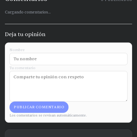
Cargando comentarios...
Deja tu opinión
Nombre
Tu comentario
PUBLICAR COMENTARIO
Los comentarios se revisan automáticamente.