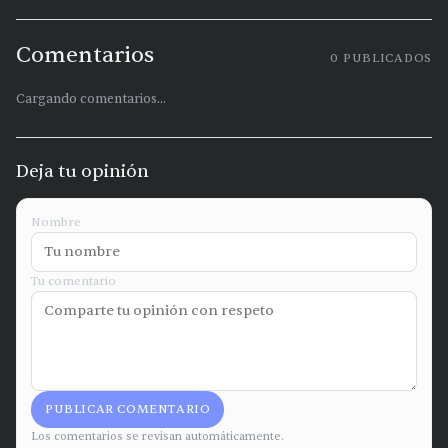
Comentarios
0
PUBLICADOS
Cargando comentarios...
Deja tu opinión
Nombre
Tu comentario
PUBLICAR COMENTARIO
Los comentarios se revisan automáticamente.