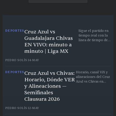
Cruz Azul vs
DEPORTES
Sigue el partido en
tiempo real con la
Guadalajara Chivas
linea de tiempo de
EN VIVO: minuto a
eventos.
minuto | Liga MX
PEDRO SOLÍS
·
14-MAY
Cruz Azul vs Chivas:
DEPORTES
Horario, canal ViX y
alineaciones del Cruz
Horario, Dónde VER
Azul vs Chivas en
y Alineaciones —
Semifinales del
Clausura 2026
Semifinales
Clausura 2026
PEDRO SOLÍS
·
12-MAY