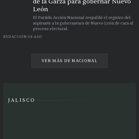
de la Garza para gobernar Nuevo
León
El Partido Acción Nacional respaldó el registro del
aspirante a la gubernatura de Nuevo León de cara al
proceso electoral.
REDACCIÓN
·
04-AGO
VER MÁS DE
NACIONAL
JALISCO