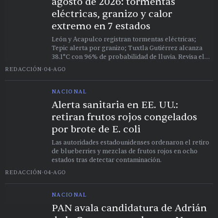
agosto de 2026: tormentas
eléctricas, granizo y calor
extremo en 7 estados
León y Acapulco registran tormentas eléctricas;
Tepic alerta por granizo; Tuxtla Gutiérrez alcanza
38.1°C con 96% de probabilidad de lluvia. Revisa el
pronóstico completo antes de salir.
REDACCIÓN
·
04-AGO
NACIONAL
Alerta sanitaria en EE. UU.:
retiran frutos rojos congelados
por brote de E. coli
Las autoridades estadounidenses ordenaron el retiro
de blueberries y mezclas de frutos rojos en ocho
estados tras detectar contaminación.
REDACCIÓN
·
04-AGO
NACIONAL
PAN avala candidatura de Adrián