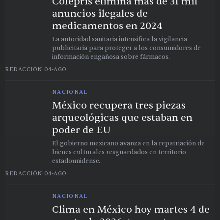
Cofepris elimina más de 31 mil
anuncios ilegales de
medicamentos en 2024
La autoridad sanitaria intensifica la vigilancia
publicitaria para proteger a los consumidores de
información engañosa sobre fármacos.
REDACCIÓN
·
04-AGO
NACIONAL
México recupera tres piezas
arqueológicas que estaban en
poder de EU
El gobierno mexicano avanza en la repatriación de
bienes culturales resguardados en territorio
estadounidense.
REDACCIÓN
·
04-AGO
NACIONAL
Clima en México hoy martes 4 de