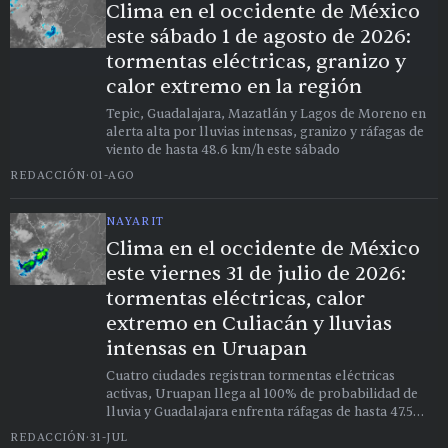
Clima en el occidente de México
este sábado 1 de agosto de 2026:
tormentas eléctricas, granizo y
calor extremo en la región
Tepic, Guadalajara, Mazatlán y Lagos de Moreno en
alerta alta por lluvias intensas, granizo y ráfagas de
viento de hasta 48.6 km/h este sábado
REDACCIÓN
·
01-AGO
NAYARIT
Clima en el occidente de México
este viernes 31 de julio de 2026:
tormentas eléctricas, calor
extremo en Culiacán y lluvias
intensas en Uruapan
Cuatro ciudades registran tormentas eléctricas
activas, Uruapan llega al 100% de probabilidad de
lluvia y Guadalajara enfrenta ráfagas de hasta 47.5
km/h este viernes en el oeste del país.
REDACCIÓN
·
31-JUL