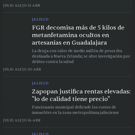
JULIO ALEJO
·
21-ABR
JALISCO
FGR decomisa más de 5 kilos de
metanfetamina ocultos en
artesanías en Guadalajara
La droga con valor de medio millón de pesos iba
destinada a Nueva Zelanda; se abre investigación por
delitos contra la salud
JULIO ALEJO
·
20-ABR
JALISCO
Zapopan justifica rentas elevadas:
"lo de calidad tiene precio"
Funcionario municipal defiende los costos de
inmuebles en la zona metropolitana jalisciense
JULIO ALEJO
·
16-ABR
JALISCO