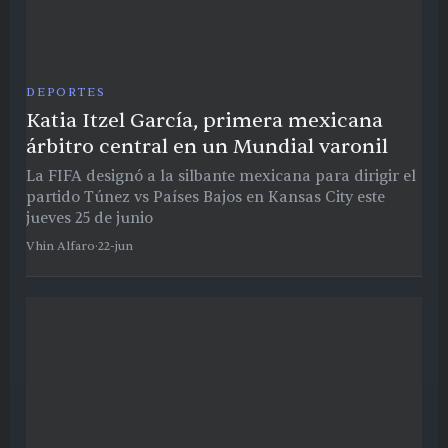
DEPORTES
Katia Itzel García, primera mexicana
árbitro central en un Mundial varonil
La FIFA designó a la silbante mexicana para dirigir el
partido Túnez vs Países Bajos en Kansas City este
jueves 25 de junio
Vhin Alfaro
·
22-jun