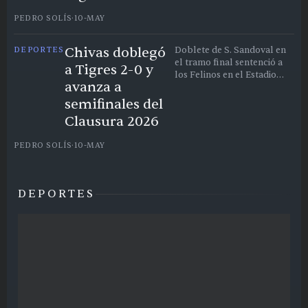
PEDRO SOLÍS
·
10-MAY
Chivas doblegó
DEPORTES
Doblete de S. Sandoval en
el tramo final sentenció a
a Tigres 2-0 y
los Felinos en el Estadio
avanza a
Akron; Tigres terminó con
10 hombres
semifinales del
Clausura 2026
PEDRO SOLÍS
·
10-MAY
DEPORTES