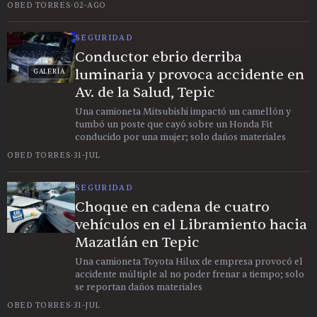
OBED TORRES
·
02-AGO
SEGURIDAD
Conductor ebrio derriba
luminaria y provoca accidente en
GALERÍA
Av. de la Salud, Tepic
Una camioneta Mitsubishi impactó un camellón y
tumbó un poste que cayó sobre un Honda Fit
conducido por una mujer; solo daños materiales
OBED TORRES
·
31-JUL
SEGURIDAD
Choque en cadena de cuatro
vehículos en el Libramiento hacia
Mazatlán en Tepic
Una camioneta Toyota Hilux de empresa provocó el
accidente múltiple al no poder frenar a tiempo; solo
se reportan daños materiales
OBED TORRES
·
31-JUL