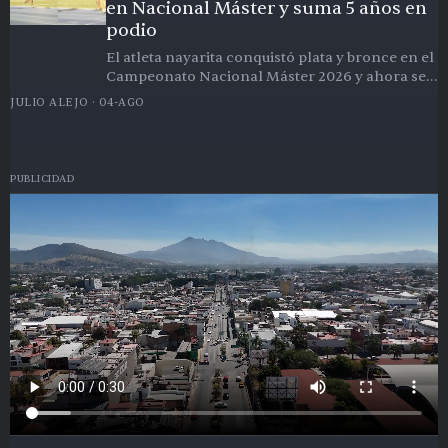
en Nacional Máster y suma 5 años en
podio
El atleta nayarita conquistó plata y bronce en el
Campeonato Nacional Máster 2026 y ahora se
prepara para el Mundial en Corea del Sur.
JULIO ALEJO
·
04-AGO
PUBLICIDAD