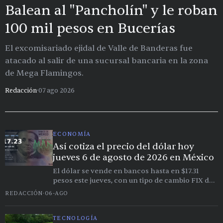
Balean al "Pancholín" y le roban
100 mil pesos en Bucerías
El excomisariado ejidal de Valle de Banderas fue
atacado al salir de una sucursal bancaria en la zona
de Mega Flamingos.
Redacción
·
07 ago 2026
ECONOMÍA
Así cotiza el precio del dólar hoy
jueves 6 de agosto de 2026 en México
El dólar se vende en bancos hasta en $17.31
pesos este jueves, con un tipo de cambio FIX de
referencia en $17.23.
REDACCIÓN
·
06-AGO
TECNOLOGÍA