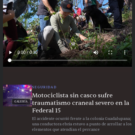
SEGURIDAD
Motociclista sin casco sufre
traumatismo craneal severo en la
GALERÍA
Federal 15
El accidente ocurrió frente a la colonia Guadalupana;
una conductora ebria estuvo a punto de arrollar a los
elementos que atendían el percance