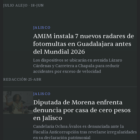
posibles vínculos con préstamos 'gota a gota'
JULIO ALEJO
·
18-JUN
JALISCO
AMIM instala 7 nuevos radares de
fotomultas en Guadalajara antes
del Mundial 2026
Los dispositivos se ubicarán en avenida Lázaro
Cárdenas y Carretera a Chapala para reducir
accidentes por exceso de velocidad
REDACCIÓN
·
25-ABR
JALISCO
Diputada de Morena enfrenta
denuncia por casa de cero pesos
en Jalisco
Candelaria Ochoa Ávalos es denunciada ante la
Fiscalía Anticorrupción tras revelarse irregularidades
en su declaración patrimonial