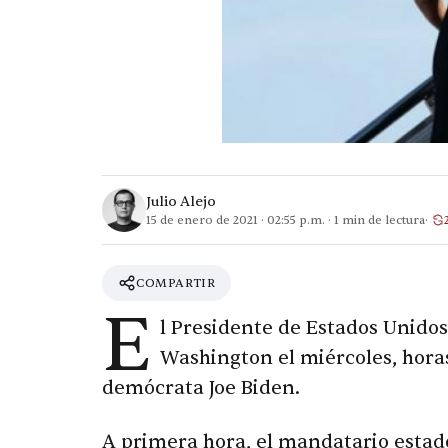
Julio Alejo
15 de enero de 2021
·
02:55 p.m.
·
1
min de lectura
COMPARTIR
E
l Presidente de Estados Unidos
Washington el miércoles, horas
demócrata Joe Biden.
A primera hora, el mandatario estad