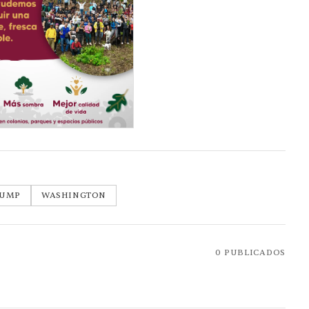
RUMP
WASHINGTON
0
PUBLICADOS