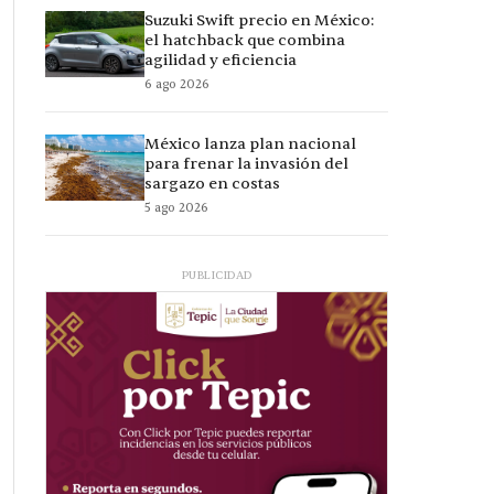
Suzuki Swift precio en México:
el hatchback que combina
agilidad y eficiencia
6 ago 2026
México lanza plan nacional
para frenar la invasión del
sargazo en costas
5 ago 2026
PUBLICIDAD