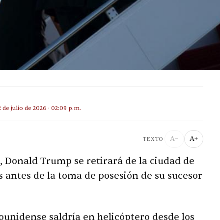
2 de julio de 2026 · 02:09 p.m.
A−
A+
TEXTO
, Donald Trump se retirará de la ciudad de
 antes de la toma de posesión de su sucesor
ounidense saldría en helicóptero desde los