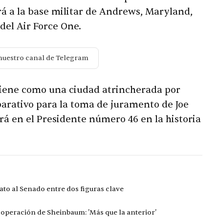
irá a la base militar de Andrews, Maryland,
del Air Force One.
nuestro canal de Telegram
iene como una ciudad atrincherada por
eparativo para la toma de juramento de Joe
rá en el Presidente número 46 en la historia
to al Senado entre dos figuras clave
ooperación de Sheinbaum: 'Más que la anterior'