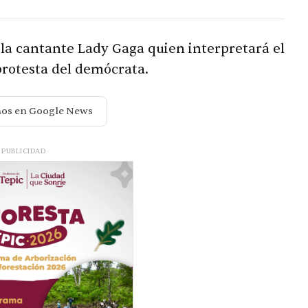
 la cantante Lady Gaga quien interpretará el
protesta del demócrata
.
nos en Google News
PUBLICIDAD