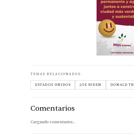
TEMAS RELACIONADOS:
ESTADOS UNIDOS
JOE BIDEN
DONALD T
Comentarios
Cargando comentarios...