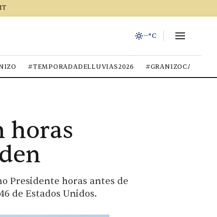
IT
--°C
NIZO
#TEMPORADADELLUVIAS2026
#GRANIZOCALOR
 horas
iden
mo Presidente horas antes de
46 de Estados Unidos.