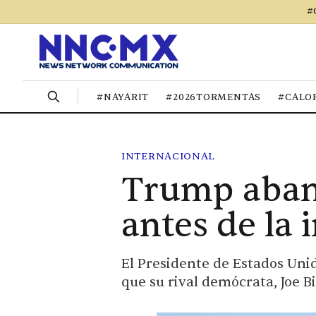
#
#NAYARIT
#2026TORMENTAS
#CALO
INTERNACIONAL
Trump aban
antes de la 
El Presidente de Estados Uni
que su rival demócrata, Joe 