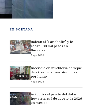
EN PORTADA
Balean al "Pancholín" y le
roban 100 mil pesos en
Bucerías
7 ago 2026
Incendio en mueblería de Tepic
deja tres personas atendidas
por humo
GALERÍA
7 ago 2026
Así cotiza el precio del dólar
hoy viernes 7 de agosto de 2026
en México