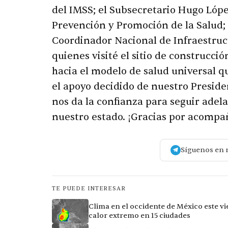
del IMSS; el Subsecretario Hugo Lóp
Prevención y Promoción de la Salud; 
Coordinador Nacional de Infraestruc
quienes visité el sitio de construcció
hacia el modelo de salud universal q
el apoyo decidido de nuestro Preside
nos da la confianza para seguir adel
nuestro estado. ¡Gracias por acompañ
Síguenos en 
TE PUEDE INTERESAR
Clima en el occidente de México este vi
calor extremo en 15 ciudades