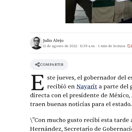
Julio Alejo
11 de agosto de 2022
·
11:59 a.m.
·
1
min de lectura
COMPARTIR
E
ste jueves, el gobernador del 
recibió en
Nayarit
a parte del 
directa con el presidente de México
traen buenas noticias para el estado.
\"Con mucho gusto recibí esta tarde 
Hernández, Secretario de Gobernació