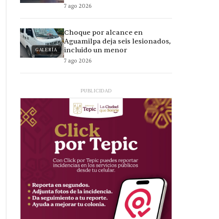
7 ago 2026
Choque por alcance en
Aguamilpa deja seis lesionados,
incluido un menor
GALERÍA
7 ago 2026
PUBLICIDAD