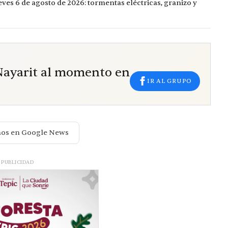
eves 6 de agosto de 2026: tormentas eléctricas, granizo y
 Nayarit al momento en
IR AL GRUPO
nos en Google News
PUBLICIDAD