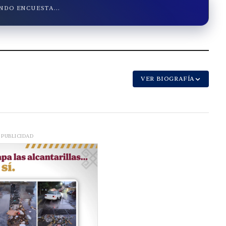
DO ENCUESTA...
VER BIOGRAFÍA
PUBLICIDAD