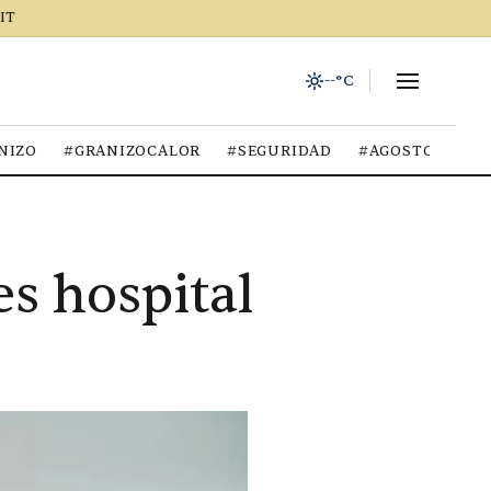
IT
--°C
NIZO
#GRANIZOCALOR
#SEGURIDAD
#AGOSTO2026
s hospital