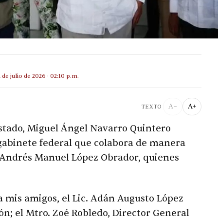
2 de julio de 2026 · 02:10 p.m.
A−
A+
TEXTO
estado, Miguel Ángel Navarro Quintero
gabinete federal que colabora de manera
, Andrés Manuel López Obrador, quienes
a mis amigos, el Lic. Adán Augusto López
n; el Mtro. Zoé Robledo, Director General