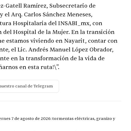
ez-Gatell Ramírez, Subsecretario de
y el Arq. Carlos Sánchez Meneses,
tura Hospitalaria del INSABI_mx, con
n del Hospital de la Mujer. En la transición
ue estamos viviendo en Nayarit, contar con
nte, el Lic. Andrés Manuel López Obrador,
ante en la transformación de la vida de
arnos en esta ruta!\".
nuestro canal de Telegram
ernes 7 de agosto de 2026: tormentas eléctricas, granizo y