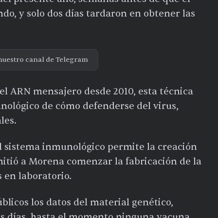
do, y solo dos días tardaron en obtener las
nuestro canal de Telegram
del ARN mensajero desde 2010, esta técnica
unológico de cómo defenderse del virus,
les.
 el sistema inmunológico permite la creación
mitió a Morena comenzar la fabricación de la
s en laboratorio.
blicos los datos del material genético,
os días, hasta el momento ninguna vacuna