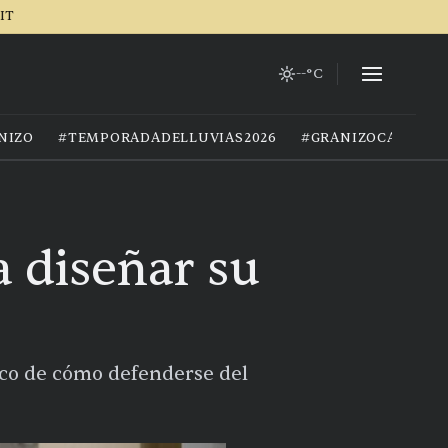
IT
--°C
NIZO
#TEMPORADADELLUVIAS2026
#GRANIZOCALOR
a diseñar su
ico de cómo defenderse del