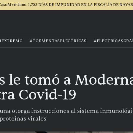
CasoMeridiano. 1,702 DÍAS DE IMPUNIDAD EN LA FISCALÍA DE NAYAR
REXTREMO
#TORMENTASELECTRICAS
#ELECTRICASGRA
as le tomó a Modern
ra Covid-19
acuna otorga instrucciones al sistema inmunológ
proteínas virales