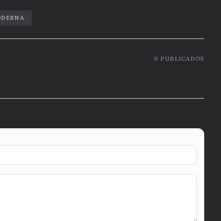
DERNA
0
PUBLICADOS