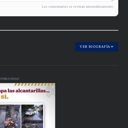
Los comentarios se revisan automáticamente.
VER BIOGRAFÍA
PUBLICIDAD