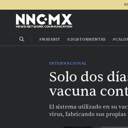
#
#NAYARIT
#2026TORMENTAS
#CALO
INTERNACIONAL
Solo dos dí
vacuna cont
El sistema utilizado en su v
virus, fabricando sus propias 