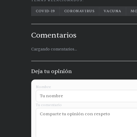
TEMAS RELACIONADOS:
COVID-19
CORONAVIRUS
VACUNA
MO
Comentarios
Cargando comentarios...
Deja tu opinión
Nombre
Tu comentario