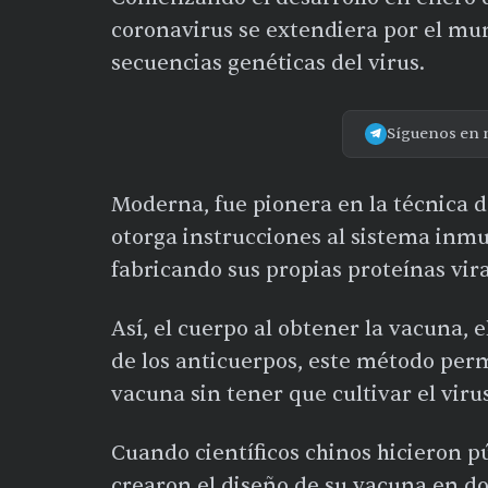
coronavirus se extendiera por el mun
secuencias genéticas del virus.
Síguenos en 
Moderna, fue pionera en la técnica 
otorga instrucciones al sistema inm
fabricando sus propias proteínas vira
Así, el cuerpo al obtener la vacuna,
de los anticuerpos, este método per
vacuna sin tener que cultivar el viru
Cuando científicos chinos hicieron pú
crearon el diseño de su vacuna en d