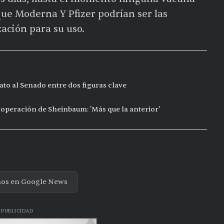
 que Moderna Y Pfizer podrían ser las
ación para su uso.
to al Senado entre dos figuras clave
ooperación de Sheinbaum: 'Más que la anterior'
nos en Google News
PUBLICIDAD