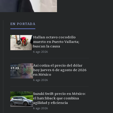
EN PORTADA
Hallan octavo cocodrilo
muerto en Puerto Vallarta;
buscan la causa
6 ago 2026
Así cotiza el precio del dólar
hoy jueves 6 de agosto de 2026
en México
6 ago 2026
Suzuki Swift precio en México:
el hatchback que combina
agilidad y eficiencia
6 ago 2026