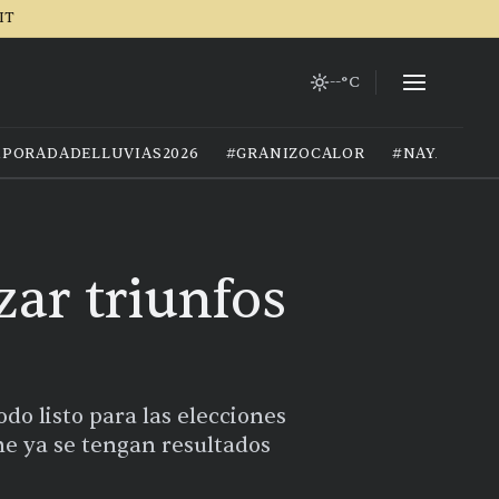
IT
--°C
PORADADELLUVIAS2026
#GRANIZOCALOR
#NAYARIT
zar triunfos
odo listo para las elecciones
che ya se tengan resultados