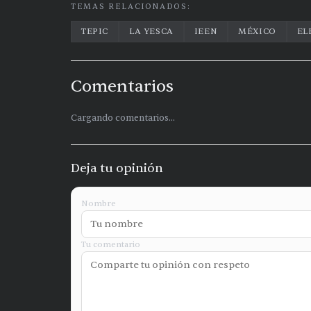
TEMAS RELACIONADOS:
TEPIC
LA YESCA
IEEN
MÉXICO
EL
Comentarios
Cargando comentarios...
Deja tu opinión
Nombre
Tu comentario