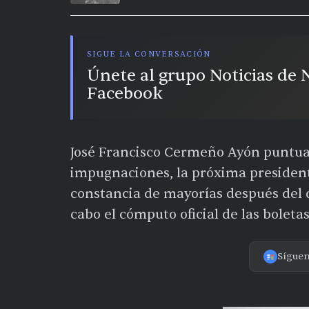
SIGUE LA CONVERSACIÓN
Únete al grupo Noticias de
Facebook
José Francisco Cermeño Ayón puntua
impugnaciones, la próxima president
constancia de mayorías después del d
cabo el cómputo oficial de las boleta
Sígue