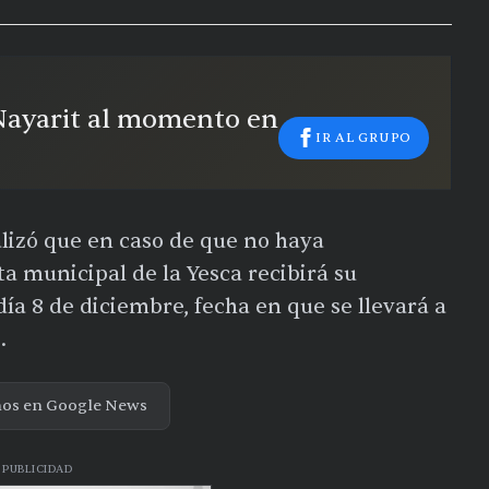
 Nayarit al momento en
IR AL GRUPO
lizó que en caso de que no haya
a municipal de la Yesca recibirá su
ía 8 de diciembre, fecha en que se llevará a
s.
nos en Google News
PUBLICIDAD