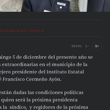
2 de julio de 2026 · 02:09 p.m.
A−
A+
TEXTO
mingo 5 de diciembre del presente año se
s extraordinarias en el municipio de la
ejero presidente del Instituto Estatal
sé Francisco Cermeño Ayón.
están dadas las condiciones políticas
a quien será la próxima presidenta
a la síndico, y regidores de la próxima