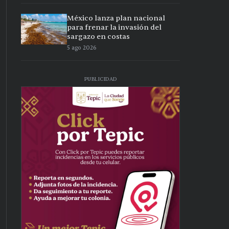
México lanza plan nacional
para frenar la invasión del
sargazo en costas
5 ago 2026
PUBLICIDAD