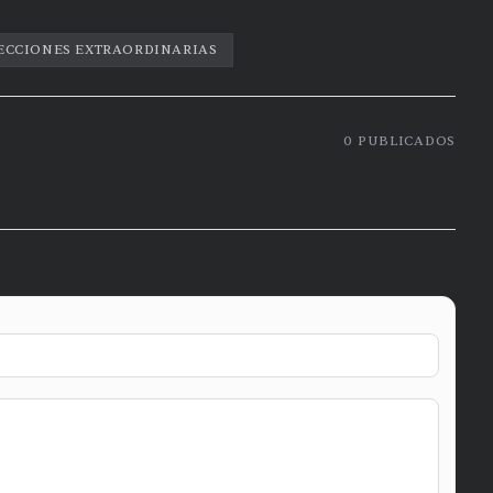
ECCIONES EXTRAORDINARIAS
0
PUBLICADOS