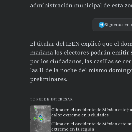
administración municipal de esta zo
Síguenos en 
El titular del IEEN explicó que el dom
mañana los electores podrán emitir s
por los ciudadanos, las casillas se ce
las 11 de la noche del mismo domingo
preliminares.
TE PUEDE INTERESAR
Clima en el occidente de México este ju
calor extremo en 9 ciudades
Clima en el occidente de México este mi
extremo en la región