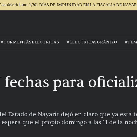
CasoMeridiano. 1,701 DÍAS DE IMPUNIDAD EN LA FISCALÍA DE NAYAR
#TORMENTASELECTRICAS
#ELECTRICASGRANIZO
#TEM
fechas para oficiali
 del Estado de Nayarit dejó en claro que ya está t
e espera que el propio domingo a las 11 de la no