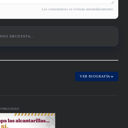
Los comentarios se revisan automáticamente.
DO ENCUESTA...
VER BIOGRAFÍA
PUBLICIDAD