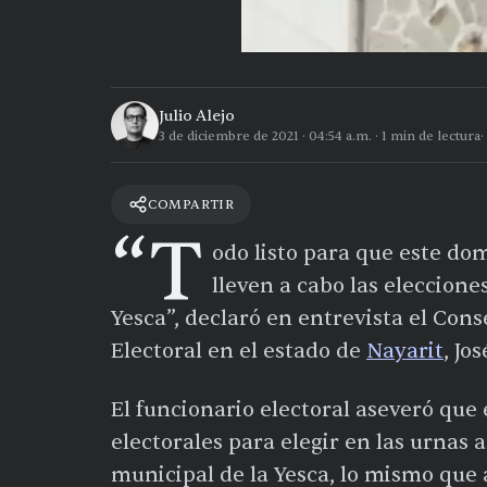
Julio Alejo
3 de diciembre de 2021
·
04:54 a.m.
·
1
min de lectura
COMPARTIR
“T
odo listo para que este do
lleven a cabo las eleccione
Yesca”, declaró en entrevista el Cons
Electoral en el estado de
Nayarit
, Jo
El funcionario electoral aseveró que 
electorales para elegir en las urnas 
municipal de la Yesca, lo mismo que 