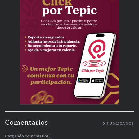
Comentarios
0
PUBLICADOS
Cargando comentarios...