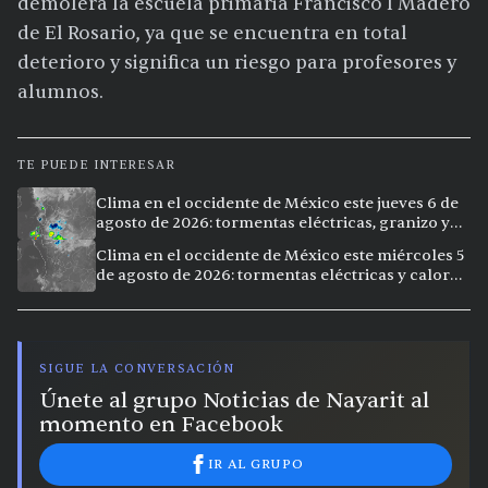
demolerá la escuela primaria Francisco I Madero
de El Rosario, ya que se encuentra en total
deterioro y significa un riesgo para profesores y
alumnos.
TE PUEDE INTERESAR
Clima en el occidente de México este jueves 6 de
agosto de 2026: tormentas eléctricas, granizo y
calor extremo en 9 ciudades
Clima en el occidente de México este miércoles 5
de agosto de 2026: tormentas eléctricas y calor
extremo en la región
SIGUE LA CONVERSACIÓN
Únete al grupo Noticias de Nayarit al
momento en Facebook
IR AL GRUPO