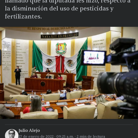
llamado que la diputada les hizo, respecto a
la disminución del uso de pesticidas y
fertilizantes.
Julio Alejo
27 de enero de 2022
·
09:25 a.m.
·
2
min de lectura