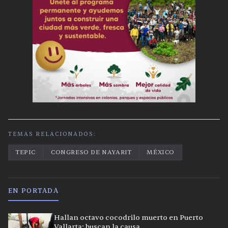
TEMAS RELACIONADOS:
TEPIC
CONGRESO DE NAYARIT
MÉXICO
EN PORTADA
Hallan octavo cocodrilo muerto en Puerto
Vallarta; buscan la causa