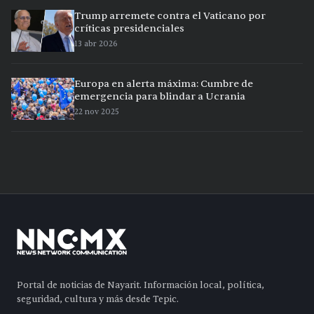
Trump arremete contra el Vaticano por
críticas presidenciales
13 abr 2026
Europa en alerta máxima: Cumbre de
emergencia para blindar a Ucrania
22 nov 2025
Portal de noticias de Nayarit. Información local, política,
seguridad, cultura y más desde Tepic.