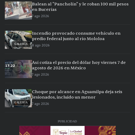
Balean al "Pancholín" y le roban 100 mil pesos
en Bucerías
7 ago 2026
Incendio provocado consume vehículo en
predio federal junto al río Mololoa
GALERÍA
8 ago 2026
Así cotiza el precio del dólar hoy viernes 7 de
agosto de 2026 en México
7 ago 2026
Choque por alcance en Aguamilpa deja seis
lesionados, incluido un menor
GALERÍA
7 ago 2026
PUBLICIDAD