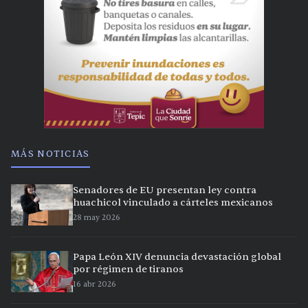
MÁS NOTICIAS
Senadores de EU presentan ley contra
huachicol vinculado a cárteles mexicanos
28 may 2026
Papa León XIV denuncia devastación global
por régimen de tiranos
16 abr 2026