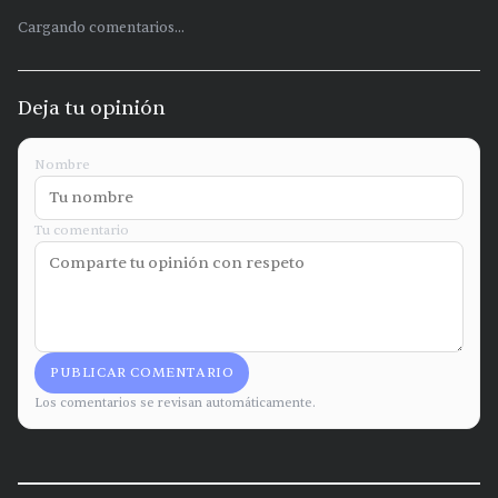
Cargando comentarios...
Deja tu opinión
Nombre
Tu comentario
PUBLICAR COMENTARIO
Los comentarios se revisan automáticamente.