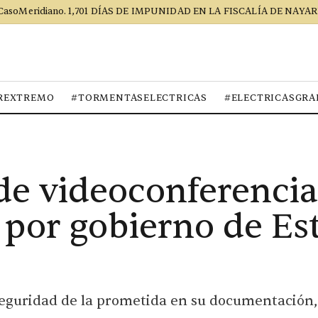
CasoMeridiano. 1,701 DÍAS DE IMPUNIDAD EN LA FISCALÍA DE NAYAR
REXTREMO
#TORMENTASELECTRICAS
#ELECTRICASGRA
de videoconferencia
por gobierno de Es
eguridad de la prometida en su documentación,