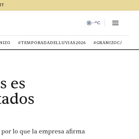
IT
--°C
NIZO
#TEMPORADADELLUVIAS2026
#GRANIZOCALOR
s es
tados
 por lo que la empresa afirma