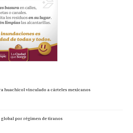
a huachicol vinculado a cárteles mexicanos
global por régimen de tiranos