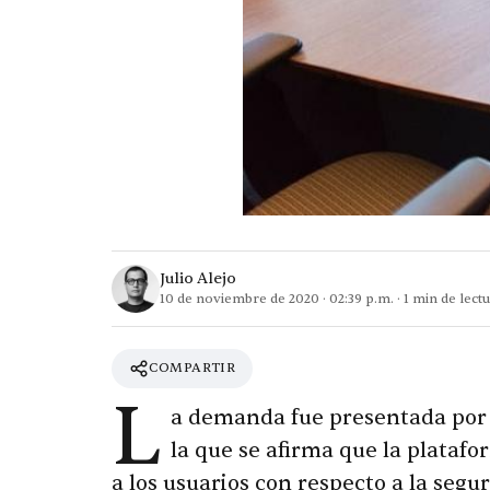
Julio Alejo
10 de noviembre de 2020
·
02:39 p.m.
·
1
min de lectu
COMPARTIR
L
a demanda fue presentada por 
la que se afirma que la plata
a los usuarios con respecto a la segu