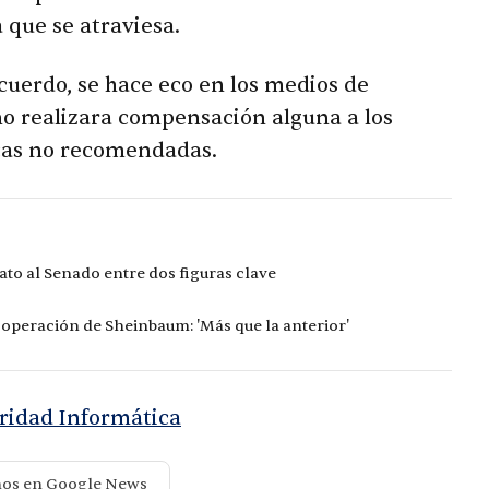
 que se atraviesa.
uerdo, se hace eco en los medios de
o realizara compensación alguna a los
icas no recomendadas.
to al Senado entre dos figuras clave
ooperación de Sheinbaum: 'Más que la anterior'
uridad Informática
nos en Google News