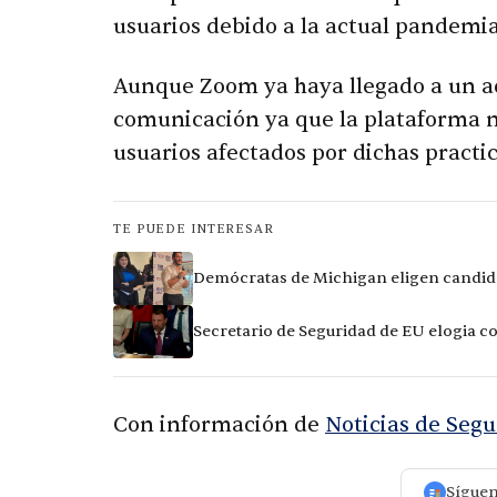
usuarios debido a la actual pandemia
Aunque Zoom ya haya llegado a un ac
comunicación ya que la plataforma n
usuarios afectados por dichas pract
TE PUEDE INTERESAR
Demócratas de Michigan eligen candida
Secretario de Seguridad de EU elogia c
Con información de
Noticias de Seg
Sígue