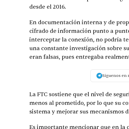
desde el 2016.
En documentación interna y de prop
cifrado de información punto a punto,
interceptar la conexión, no podría t
una constante investigación sobre s
eran falsas, pues entregaba realmen
Síguenos en 
La FTC sostiene que el nivel de seg
menos al prometido, por lo que su c
sistema y mejorar sus mecanismos d
Es importante mencionar que en la 