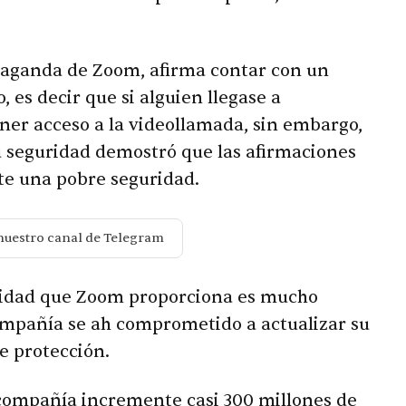
aganda de Zoom, afirma contar con un
 es decir que si alguien llegase a
ener acceso a la videollamada, sin embargo,
u seguridad demostró que las afirmaciones
te una pobre seguridad.
nuestro canal de Telegram
uridad que Zoom proporciona es mucho
ompañía se ah comprometido a actualizar su
e protección.
compañía incremente casi 300 millones de