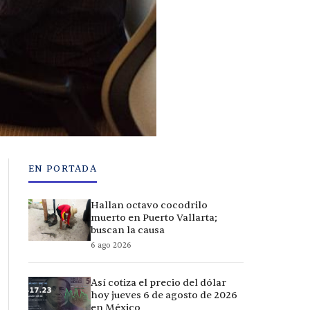
EN PORTADA
Hallan octavo cocodrilo
muerto en Puerto Vallarta;
buscan la causa
6 ago 2026
Así cotiza el precio del dólar
hoy jueves 6 de agosto de 2026
en México