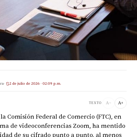
ra
2 de julio de 2026 · 02:09 p.m.
A−
A+
TEXTO
la Comisión Federal de Comercio (FTC), en
forma de videoconferencias Zoom, ha mentido
ridad de su cifrado punto a punto, al menos