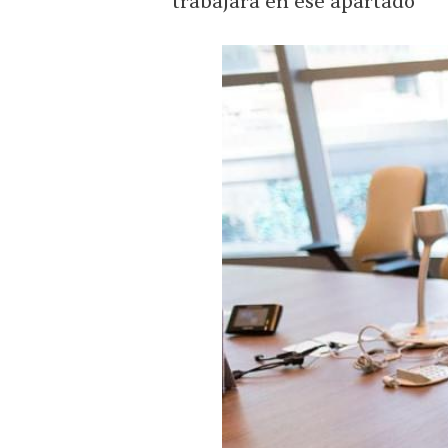
trabajara en ese apartado