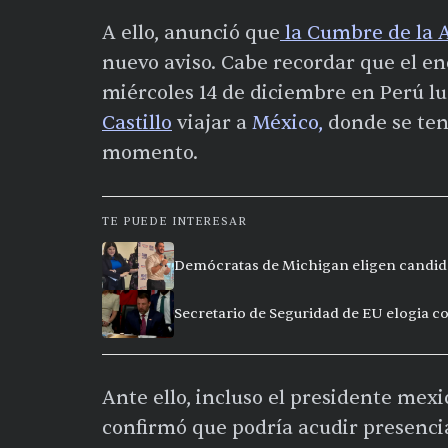
A ello, anunció que
la
Cumbre de la A
nuevo aviso. Cabe recordar que el e
miércoles 14 de diciembre en Perú l
Castillo
viajar a
México,
donde se ten
momento.
TE PUEDE INTERESAR
Demócratas de Michigan eligen candida
Secretario de Seguridad de EU elogia c
Ante ello, incluso el presidente me
confirmó que podría acudir presenci