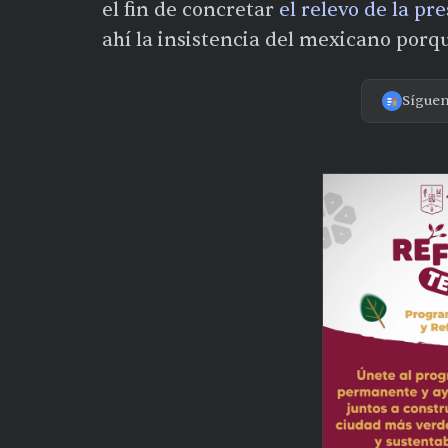
el fin de concretar
el relevo de la p
ahí la insistencia del mexicano porq
Sígue