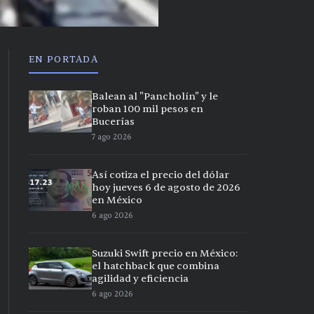
EN PORTADA
Balean al "Pancholín" y le
roban 100 mil pesos en
Bucerías
7 ago 2026
Así cotiza el precio del dólar
hoy jueves 6 de agosto de 2026
en México
6 ago 2026
Suzuki Swift precio en México:
el hatchback que combina
agilidad y eficiencia
6 ago 2026