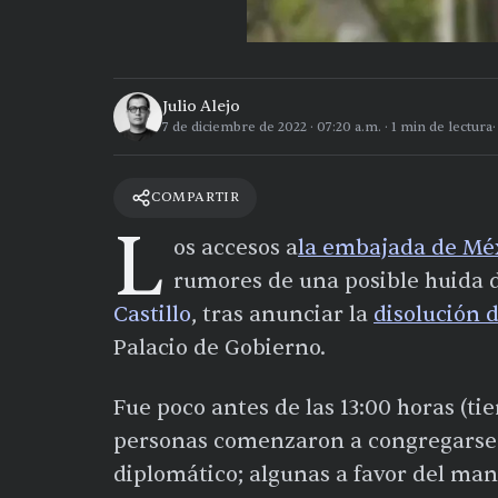
Julio Alejo
7 de diciembre de 2022
·
07:20 a.m.
·
1
min de lectura
COMPARTIR
L
os accesos a
la embajada de Mé
rumores de una posible huida d
Castillo
, tras anunciar la
disolución 
Palacio de Gobierno.
Fue poco antes de las 13:00 horas (t
personas comenzaron a congregarse 
diplomático; algunas a favor del ma