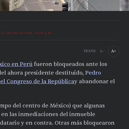
2 de julio de 2026 · 02:10 p.m.
A−
A+
TEXTO
xico en Perú
fueron bloqueados ante los
el ahora presidente destituido,
Pedro
del Congreso de la República
y abandonar el
iempo del centro de México) que algunas
en las inmediaciones del inmueble
ndatario y en contra. Otras más bloquearon