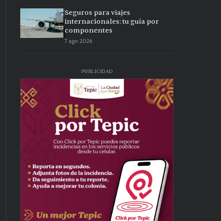
Seguros para viajes
internacionales: tu guía por
componentes
7 ago 2026
PUBLICIDAD