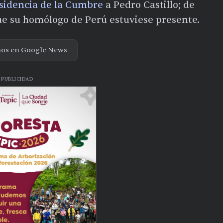
residencia de la Cumbre
a Pedro Castillo; de
ue su homólogo de Perú estuviese presente.
nos en Google News
PUBLICIDAD