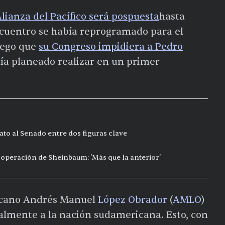
lianza del Pacífico será pospuesta
hasta
ncuentro se había reprogramado para el
uego que
su Congreso impidiera a Pedro
ía planeado realizar en un primer
to al Senado entre dos figuras clave
ooperación de Sheinbaum: 'Más que la anterior'
xicano Andrés Manuel
López Obrador
(
AMLO
)
almente a la nación sudamericana. Esto, con