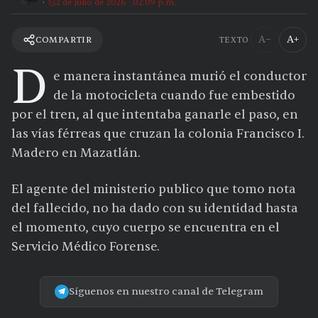
2 de julio de 2026 · 02:09 p.m.
A−
A+
COMPARTIR
TEXTO
D
e manera instantánea murió el conductor
de la motocicleta cuando fue embestido
por el tren, al que intentaba ganarle el paso, en
las vías férreas que cruzan la colonia Francisco I.
Madero en Mazatlán.
El agente del ministerio publico que tomo nota
del fallecido, no ha dado con su identidad hasta
el momento, cuyo cuerpo se encuentra en el
Servicio Médico Forense.
Síguenos en nuestro canal de Telegram