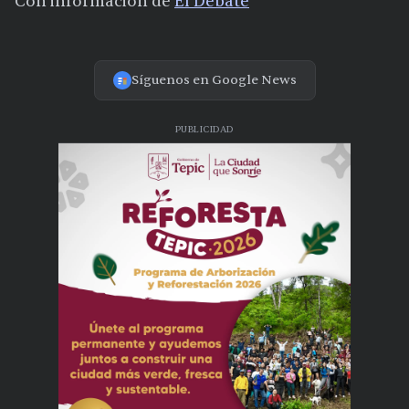
Con información de
El Debate
Síguenos en Google News
PUBLICIDAD