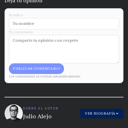
Deja tu opinión
Nombre
Tu comentario
PUBLICAR COMENTARIO
Los comentarios se revisan automáticamente.
SOBRE EL AUTOR
VER BIOGRAFÍA
Julio Alejo