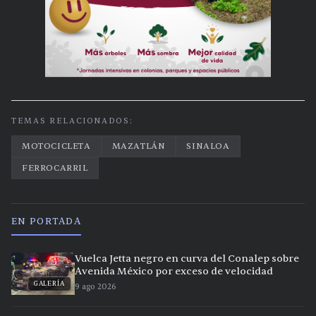
TEMAS RELACIONADOS:
MOTOCICLETA
MAZATLÁN
SINALOA
FERROCARRIL
EN PORTADA
Vuelca Jetta negro en curva del Conalep sobre
Avenida México por exceso de velocidad
GALERÍA
9 ago 2026