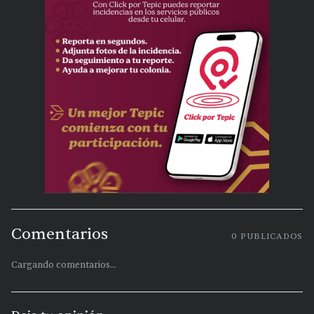
Comentarios
0
PUBLICADOS
Cargando comentarios...