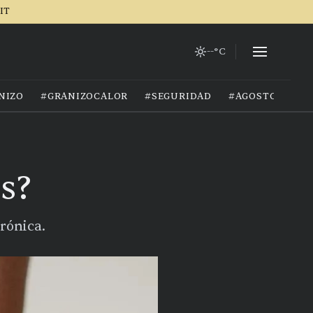
IT
--°C
NIZO
#GRANIZOCALOR
#SEGURIDAD
#AGOSTO2026
s?
rónica.