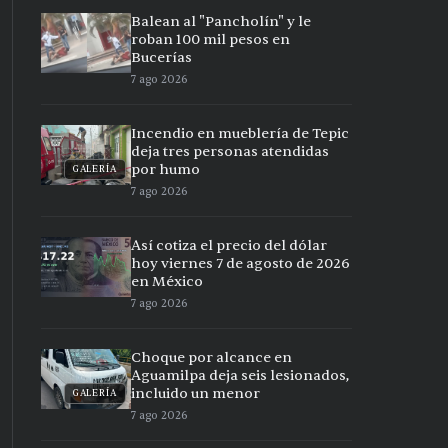
Balean al "Pancholín" y le
roban 100 mil pesos en
Bucerías
7 ago 2026
Incendio en mueblería de Tepic
deja tres personas atendidas
por humo
GALERÍA
7 ago 2026
Así cotiza el precio del dólar
hoy viernes 7 de agosto de 2026
en México
7 ago 2026
Choque por alcance en
Aguamilpa deja seis lesionados,
incluido un menor
GALERÍA
7 ago 2026