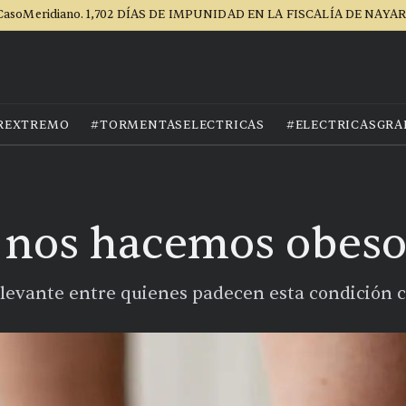
CasoMeridiano. 1,702 DÍAS DE IMPUNIDAD EN LA FISCALÍA DE NAYAR
REXTREMO
#TORMENTASELECTRICAS
#ELECTRICASGRA
 nos hacemos obeso
elevante entre quienes padecen esta condición c