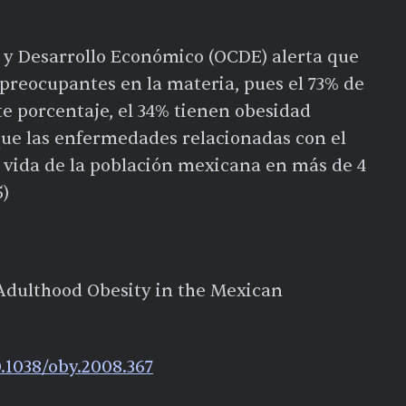
 y Desarrollo Económico (OCDE) alerta que
 preocupantes en la materia, pues el 73% de
te porcentaje, el 34% tienen obesidad
 que las enfermedades relacionadas con el
 vida de la población mexicana en más de 4
5)
 Adulthood Obesity in the Mexican
0.1038/oby.2008.367