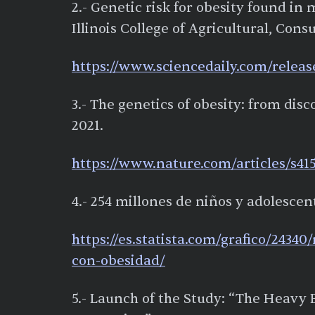
2.- Genetic risk for obesity found in
Illinois College of Agricultural, Co
https://www.sciencedaily.com/releas
3.- The genetics of obesity: from dis
2021.
https://www.nature.com/articles/s41
4.- 254 millones de niños y adolescen
https://es.statista.com/grafico/2434
con-obesidad/
5.- Launch of the Study: “The Heavy 