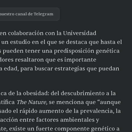
nuestro canal de Telegram
 en colaboración con la Universidad
 un estudio en el que se destaca que hasta el
s pueden tener una predisposición genética
adores resaltaron que es importante
na edad, para buscar estrategias que puedan
tica de la obesidad: del descubrimiento a la
ntífica
The Nature
, se menciona que “aunque
ado el rápido aumento de la prevalencia, la
racción entre factores ambientales y
te, existe un fuerte componente genético a