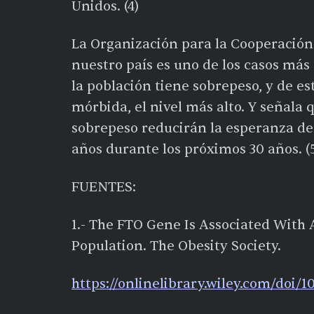
Unidos. (4)
La Organización para la Cooperación
nuestro país es uno de los casos más
la población tiene sobrepeso, y de es
mórbida, el nivel más alto. Y señala
sobrepeso reducirán la esperanza de
años durante los próximos 30 años. (
FUENTES:
1.- The FTO Gene Is Associated With
Population. The Obesity Society.
https://onlinelibrary.wiley.com/doi/1