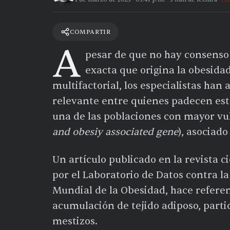
COMPARTIR
A
pesar de que no hay consenso e
exacta que origina la obesida
multifactorial, los especialistas han
relevante entre quienes padecen est
una de las poblaciones con mayor vul
and obesiy associated gene
), asociado
Un artículo publicado en la revista c
por el Laboratorio de Datos contra l
Mundial de la Obesidad, hace referenc
acumulación de tejido adiposo, part
mestizos.