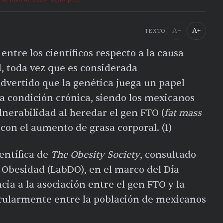
A−
A+
TEXTO
ntre los científicos respecto a la causa
d, toda vez que es considerada
 advertido que la genética juega un papel
a condición crónica, siendo los mexicanos
nerabilidad al heredar el gen FTO (
fat mass
 con el aumento de grasa corporal. (1)
ientífica de
The Obesity Society
, consultado
a Obesidad (LabDO), en el marco del Día
ia a la asociación entre el gen FTO y la
icularmente entre la población de mexicanos