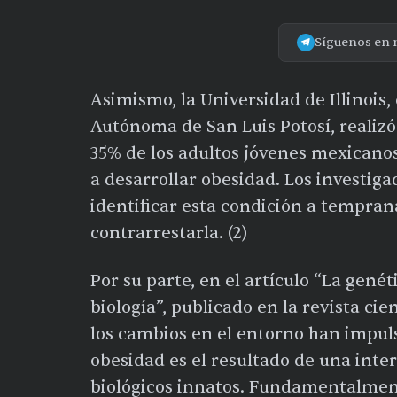
Síguenos en 
Asimismo, la Universidad de Illinois,
Autónoma de San Luis Potosí, realizó
35% de los adultos jóvenes mexicano
a desarrollar obesidad. Los investig
identificar esta condición a tempra
contrarrestarla. (2)
Por su parte, en el artículo “La gené
biología”, publicado en la revista cie
los cambios en el entorno han impuls
obesidad es el resultado de una inte
biológicos innatos. Fundamentalmen