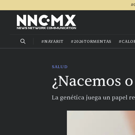
#
#NAYARIT
#2026TORMENTAS
#CALO
SALUD
¿Nacemos o
La genética juega un papel r