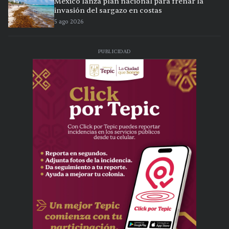
México lanza plan nacional para frenar la
invasión del sargazo en costas
5 ago 2026
PUBLICIDAD