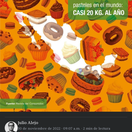
Julio Alejo
30 de noviembre de 2022
·
09:07 a.m.
·
2
min de lectura