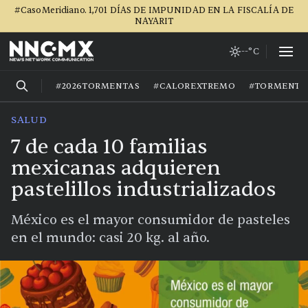
#CasoMeridiano. 1,701 DÍAS DE IMPUNIDAD EN LA FISCALÍA DE
NAYARIT
--°C
#2026TORMENTAS
#CALOREXTREMO
#TORMENTA
SALUD
7 de cada 10 familias
mexicanas adquieren
pastelillos industrializados
México es el mayor consumidor de pasteles
en el mundo: casi 20 kg. al año.