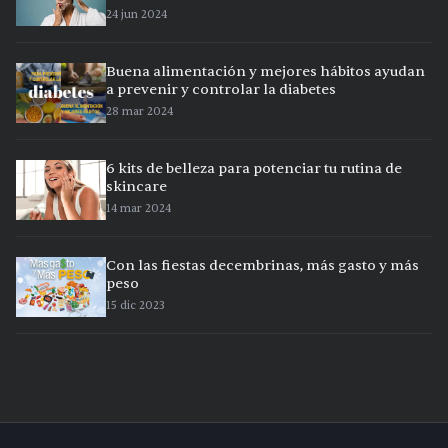
24 jun 2024
Buena alimentación y mejores hábitos ayudan
a prevenir y controlar la diabetes
28 mar 2024
6 kits de belleza para potenciar tu rutina de
skincare
14 mar 2024
Con las fiestas decembrinas, más gasto y más
peso
15 dic 2023