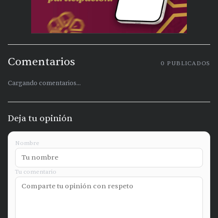
Comentarios
0
PUBLICADOS
Cargando comentarios...
Deja tu opinión
Nombre
Tu comentario