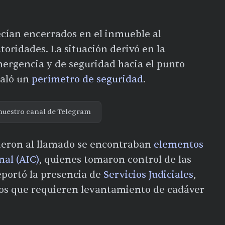
cían encerrados en el inmueble al
toridades. La situación derivó en la
mergencia y de seguridad hacia el punto
taló un
perímetro de seguridad
.
nuestro canal de Telegram
ieron al llamado se encontraban
elementos
nal (AIC)
, quienes tomaron control de las
reportó la presencia de
Servicios Judiciales
,
sos que requieren levantamiento de cadáver