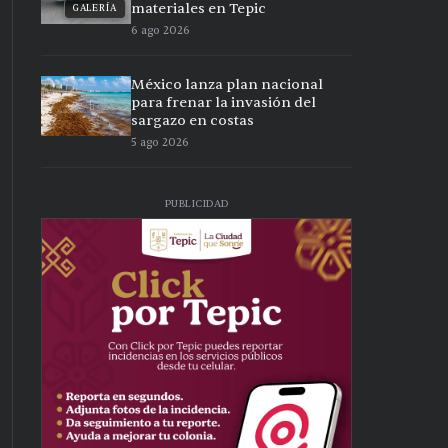
materiales en Tepic
GALERÍA
6 ago 2026
México lanza plan nacional
para frenar la invasión del
sargazo en costas
5 ago 2026
PUBLICIDAD