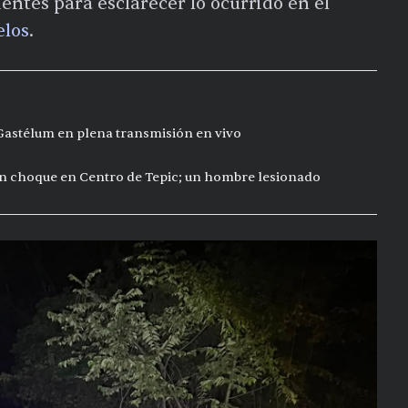
entes para esclarecer lo ocurrido en el
elos
.
 Gastélum en plena transmisión en vivo
n choque en Centro de Tepic; un hombre lesionado