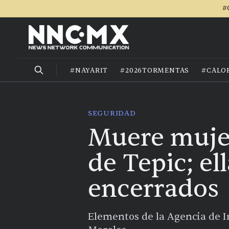
#
#NAYARIT
#2026TORMENTAS
#CALO
SEGURIDAD
Muere mujer
de Tepic; e
encerrados
Elementos de la Agencia de In