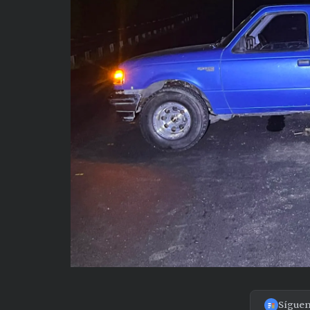
Sígue