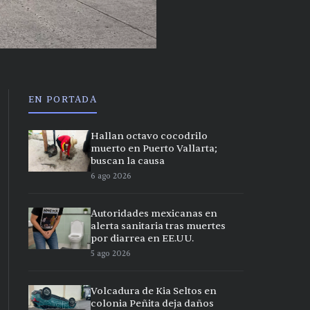
EN PORTADA
Hallan octavo cocodrilo
muerto en Puerto Vallarta;
buscan la causa
6 ago 2026
Autoridades mexicanas en
alerta sanitaria tras muertes
por diarrea en EE.UU.
5 ago 2026
Volcadura de Kia Seltos en
colonia Peñita deja daños