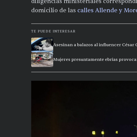
diligencias ministeriales correspondi
domicilio de las
calles Allende y Mor
TE PUEDE INTERESAR
Asesinan a balazos al influencer César
Mujeres presuntamente ebrias provoca