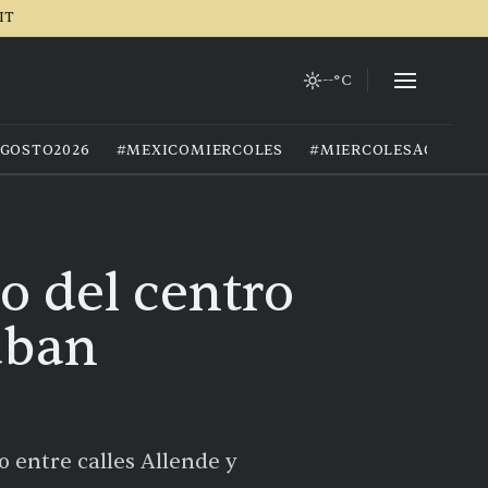
IT
--°C
GOSTO2026
#MEXICOMIERCOLES
#MIERCOLESAGOSTO
o del centro
aban
 entre calles Allende y