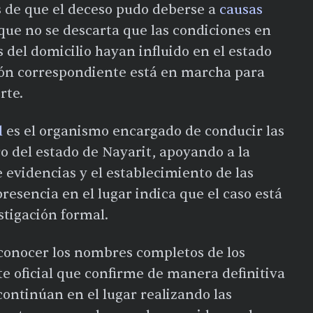
s de que el deceso pudo deberse a
causas
que no se descarta que las condiciones en
 del domicilio hayan influido en el estado
ción correspondiente está en marcha para
rte.
l
es el organismo encargado de conducir las
ro del estado de Nayarit, apoyando a la
e evidencias y el establecimiento de las
presencia en el lugar indica que el caso está
stigación formal.
conocer los nombres completos de los
te oficial que confirme de manera definitiva
continúan en el lugar realizando las