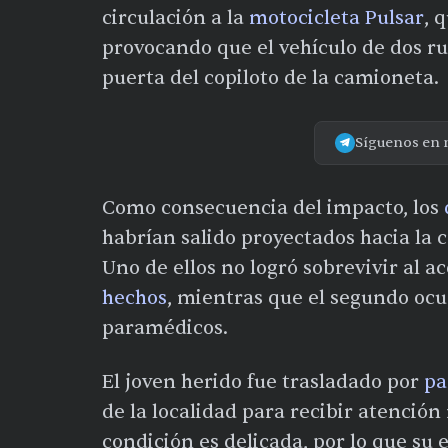
circulación a la
motocicleta Pulsar
, 
provocando que el vehículo de dos r
puerta del copiloto de la camioneta.
Síguenos en 
Como consecuencia del impacto, los
habrían salido proyectados hacia la 
Uno de ellos no logró sobrevivir al a
hechos
, mientras que el segundo oc
paramédicos.
El joven herido fue trasladado por
pa
de la localidad para recibir atención
condición es delicada, por lo que su 