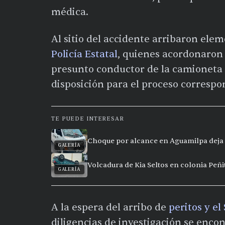
médica.
Al sitio del accidente arribaron ele
Policía Estatal
, quienes acordonaron 
presunto conductor de la camioneta 
disposición para el proceso correspo
TE PUEDE INTERESAR
Choque por alcance en Aguamilpa deja 
GALERÍA
Volcadura de Kia Seltos en colonia Peñi
GALERÍA
A la espera del arribo de
peritos y e
diligencias de investigación se enco