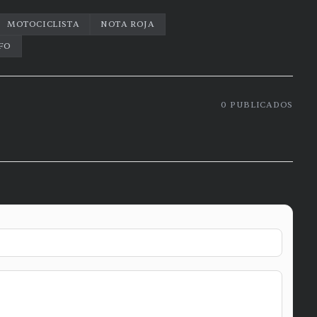
MOTOCICLISTA
NOTA ROJA
FO
0
PUBLICADOS