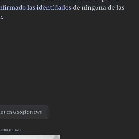
nfirmado las identidades
de ninguna de las
e.
nos en Google News
PUBLICIDAD