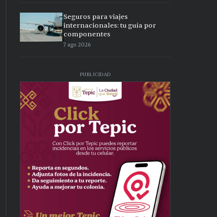
Seguros para viajes
internacionales: tu guía por
componentes
7 ago 2026
PUBLICIDAD