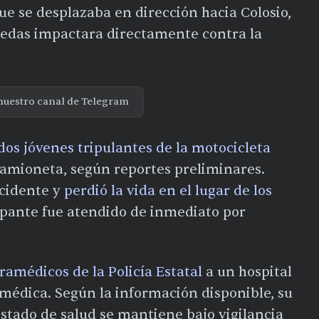
que se desplazaba en dirección hacia Colosio,
uedas impactara directamente contra la
nuestro canal de Telegram
dos jóvenes tripulantes de la motocicleta
camioneta, según reportes preliminares.
ccidente y
perdió la vida en el lugar de los
upante fue atendido de inmediato por
ramédicos de la Policía Estatal
a un hospital
 médica. Según la información disponible, su
estado de salud se mantiene bajo vigilancia