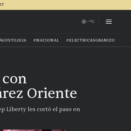
IT
--°C
AGOSTO2026
#NACIONAL
#ELECTRICASGRANIZO
 con
árez Oriente
p Liberty les cortó el paso en