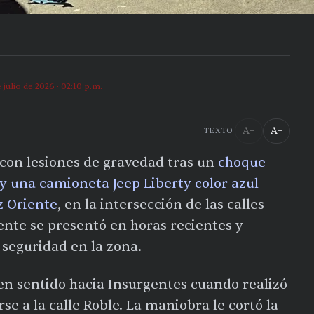
e julio de 2026 · 02:10 p.m.
A−
A+
TEXTO
ó con lesiones de gravedad tras un
choque
y una camioneta Jeep Liberty color azul
z Oriente
, en la intersección de las calles
dente se presentó en horas recientes y
 seguridad en la zona.
en sentido hacia Insurgentes cuando realizó
se a la calle Roble. La maniobra le cortó la