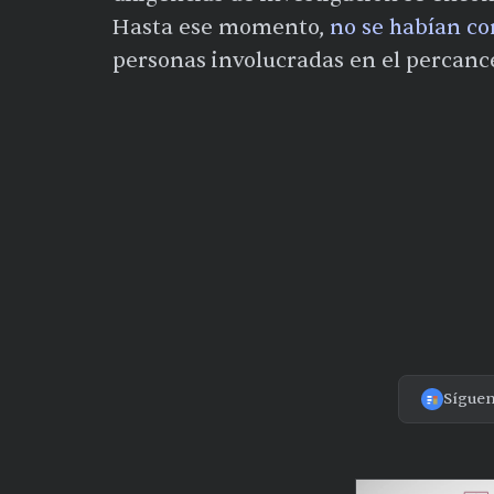
Hasta ese momento,
no se habían co
personas involucradas en el percanc
Sígue