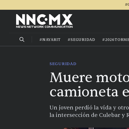
#
#NAYARIT
#SEGURIDAD
#2026TORM
SEGURIDAD
Muere motoc
camioneta e
Un joven perdió la vida y otr
la intersección de Culebar y 