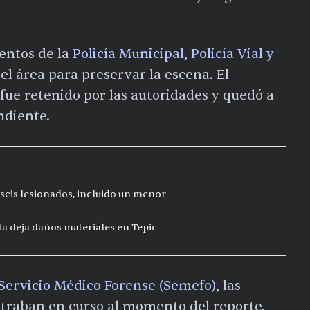
mentos de la
Policía Municipal, Policía Vial y
el área para preservar la escena. El
fue retenido por las autoridades y quedó a
ndiente.
seis lesionados, incluido un menor
ta deja daños materiales en Tepic
l Servicio Médico Forense (Semefo)
, las
ntraban en curso al momento del reporte.