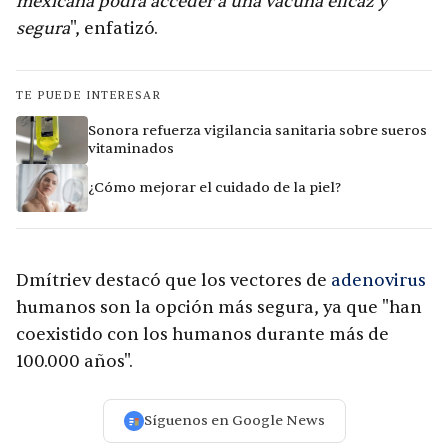
mexicana podrá acceder a una vacuna eficaz y
segura
", enfatizó.
TE PUEDE INTERESAR
Sonora refuerza vigilancia sanitaria sobre sueros
vitaminados
¿Cómo mejorar el cuidado de la piel?
Dmítriev destacó que los vectores de
adenovirus
humanos son la opción más segura, ya que "han
coexistido con los humanos durante más de
100.000 años".
Síguenos en Google News