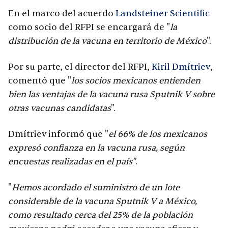
En el marco del acuerdo
Landsteiner Scientific
como socio del RFPI se encargará de "
la
distribución de la vacuna en territorio de México
".
Por su parte, el director del RFPI,
Kiril Dmítriev
,
comentó que "
los socios mexicanos entienden
bien las ventajas de la vacuna rusa Sputnik V sobre
otras vacunas candidatas
".
Dmítriev informó que "
el 66% de los mexicanos
expresó confianza en la vacuna rusa, según
encuestas realizadas en el país"
.
"
Hemos acordado el suministro de un lote
considerable de la vacuna Sputnik V a México,
como resultado cerca del 25% de la población