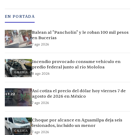
EN PORTADA
Balean al "Pancholín" y le roban 100 mil pesos
en Bucerías
7 ago 2026
Incendio provocado consume vehículo en
predio federal junto al río Mololoa
GALERÍA
8 ago 2026
Así cotiza el precio del dólar hoy viernes 7 de
agosto de 2026 en México
7 ago 2026
Choque por alcance en Aguamilpa deja seis
lesionados, incluido un menor
GALERÍA
7 ago 2026