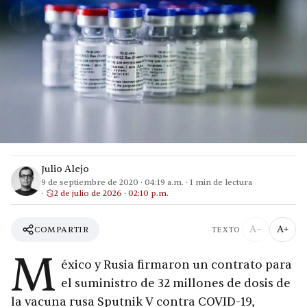
Julio Alejo
9 de septiembre de 2020
·
04:19 a.m.
·
1
min de lectura
2 de julio de 2026 · 02:10 p.m.
A−
A+
COMPARTIR
TEXTO
M
éxico y Rusia firmaron un contrato para
el suministro de 32 millones de dosis de
la vacuna rusa Sputnik V contra COVID-19,