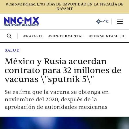
#CasoMeridiano. 1,703 DÍAS DE IMPUNIDAD EN LA FISCALÍA DE
NAYARIT
--°C
#NAYARIT
#2026TORMENTAS
#TORMENTASELECT
SALUD
México y Rusia acuerdan
contrato para 32 millones de
vacunas \"sputnik 5\"
Se estima que la vacuna se obtenga en
noviembre del 2020, después de la
aprobación de autoridades mexicanas