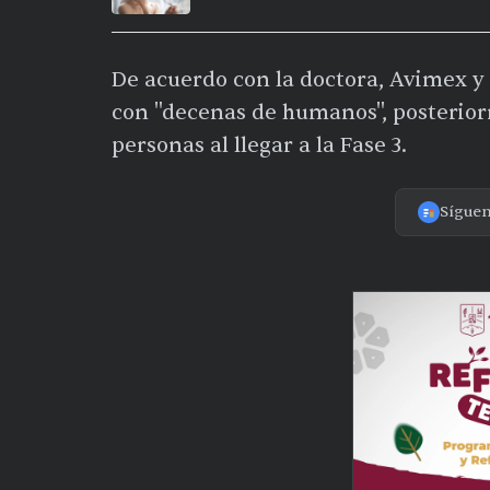
De acuerdo con la doctora, Avimex y
con "decenas de humanos", posteriorme
personas al llegar a la Fase 3.
Sígue