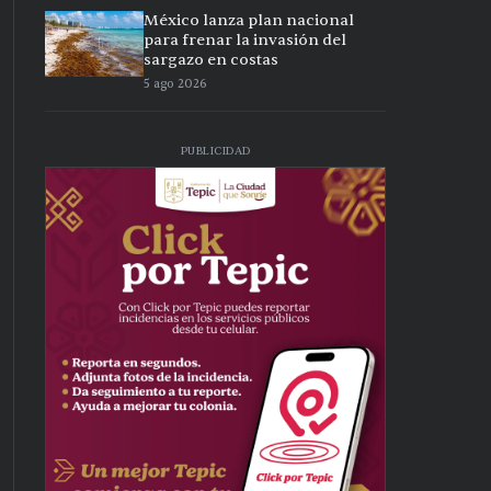
México lanza plan nacional
para frenar la invasión del
sargazo en costas
5 ago 2026
PUBLICIDAD