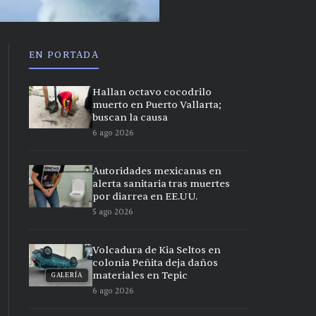
EN PORTADA
Hallan octavo cocodrilo
muerto en Puerto Vallarta;
buscan la causa
6 ago 2026
Autoridades mexicanas en
alerta sanitaria tras muertes
por diarrea en EE.UU.
5 ago 2026
Volcadura de Kia Seltos en
colonia Peñita deja daños
materiales en Tepic
GALERÍA
6 ago 2026