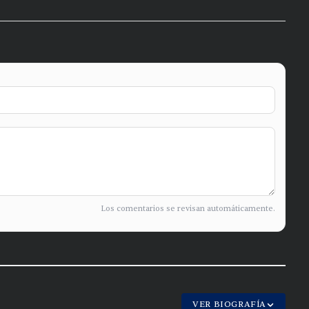
Los comentarios se revisan automáticamente.
VER BIOGRAFÍA