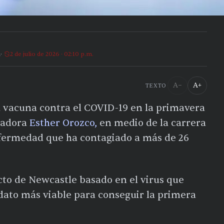
a
2 de julio de 2026 · 02:10 p.m.
A−
A+
TEXTO
a vacuna contra el COVID-19 en la primavera
igadora
Esther Orozco,
en medio de la carrera
nfermedad que ha contagiado a más de 26
cto de Newcastle basado en el virus que
dato más viable para conseguir la primera