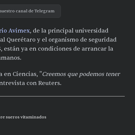
nuestro canal de Telegram
rio Avimex
, de la principal universidad
tral Querétaro y el organismo de seguridad
S, están ya en condiciones de arrancar la
humanos.
ra en Ciencias, "
Creemos que podemos tener
ntrevista con Reuters.
bre sueros vitaminados