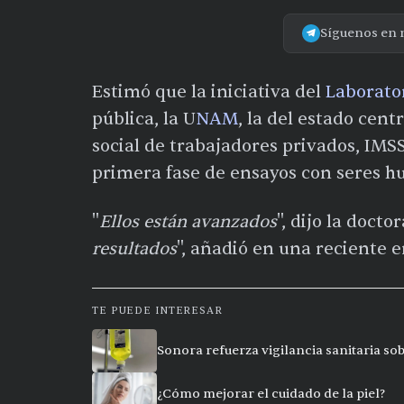
Síguenos en 
Estimó que la iniciativa del
Laborato
pública, la U
NAM
, la del estado cen
social de trabajadores privados, IMS
primera fase de ensayos con seres 
"
Ellos están avanzados
", dijo la docto
resultados
", añadió en una reciente e
TE PUEDE INTERESAR
Sonora refuerza vigilancia sanitaria so
¿Cómo mejorar el cuidado de la piel?