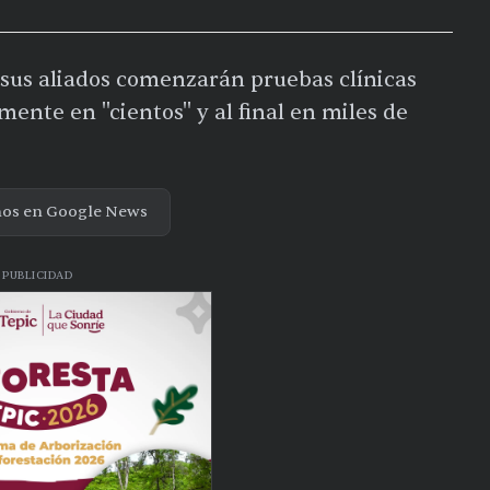
 sus aliados comenzarán pruebas clínicas
nte en "cientos'' y al final en miles de
nos en Google News
PUBLICIDAD