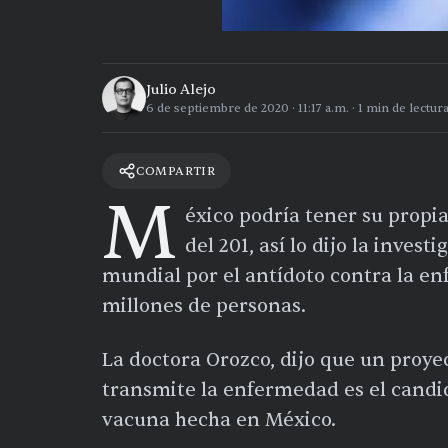
Julio Alejo
6 de septiembre de 2020
·
11:17 a.m.
·
1
min de lectur
COMPARTIR
M
éxico podría tener su propi
del 201, así lo dijo la invest
mundial por el antídoto contra la e
millones de personas.
La doctora Orozco, dijo que un proye
transmite la enfermedad es el candi
vacuna hecha en México.