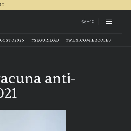
RIT
--°C
GOSTO2026
#SEGURIDAD
#MEXICOMIERCOLES
vacuna anti-
021