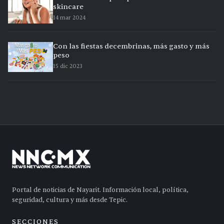
skincare
14 mar 2024
Con las fiestas decembrinas, más gasto y más
peso
15 dic 2023
Portal de noticias de Nayarit. Información local, política,
seguridad, cultura y más desde Tepic.
SECCIONES