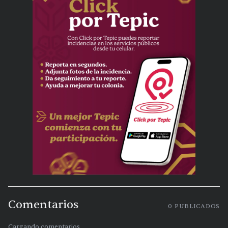
Comentarios
0
PUBLICADOS
Cargando comentarios...