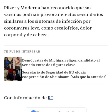
Pfizer y Moderna han reconocido que sus
vacunas podrían provocar efectos secundarios
similares a los síntomas de infección por
coronavirus leve, como escalofríos, dolor
corporal y de cabeza.
TE PUEDE INTERESAR
Demócratas de Michigan eligen candidato al
Senado entre dos figuras clave
Secretario de Seguridad de EU elogia
cooperación de Sheinbaum: 'Más que la anterior'
Con información de
RT