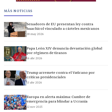
MÁS NOTICIAS
Senadores de EU presentan ley contra
huachicol vinculado a cárteles mexicanos
28 may 2026
Papa León XIV denuncia devastación global
por régimen de tiranos
16 abr 2026
Trump arremete contra el Vaticano por
críticas presidenciales
13 abr 2026
Europa en alerta máxima: Cumbre de
emergencia para blindar a Ucrania
22 nov 2025