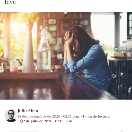
leve
Julio Alejo
25 de noviembre de 2020
·
02:33 p.m.
·
1
min de lectura
2 de julio de 2026 · 02:09 p.m.