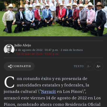
Julio Alejo
14 de agosto de 2022
·
01:47 p.m.
·
2
min de lectura
2 de julio de 2026 · 02:10 p.m.
A−
A+
COMPARTIR
TEXTO
C
on rotundo éxito y en presencia de
autoridades estatales y federales, la
jornada cultural \"
Nayarit
en Los Pinos\",
arrancó este viernes 14 de agosto de 2022 en Los
Pinos, nombrado ahora como Residencia Oficial