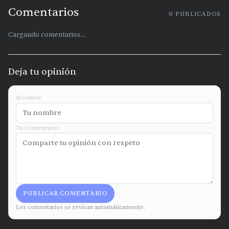
Comentarios
0
PUBLICADOS
Cargando comentarios...
Deja tu opinión
Nombre
Tu comentario
PUBLICAR COMENTARIO
Los comentarios se revisan automáticamente.