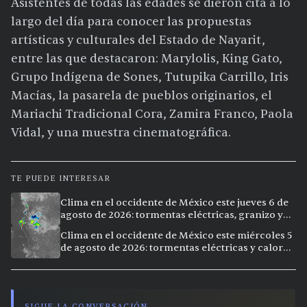
Asistentes de todas las edades se dieron cita a lo
largo del día para conocer las propuestas
artísticas y culturales del Estado de Nayarit,
entre las que destacaron: Marylolis, King Gato,
Grupo Indígena de Sones, Tutupika Carrillo, Iris
Macías, la pasarela de pueblos originarios, el
Mariachi Tradicional Cora, Zamira Franco, Paola
Vidal, y una muestra cinematográfica.
TE PUEDE INTERESAR
Clima en el occidente de México este jueves 6 de
agosto de 2026: tormentas eléctricas, granizo y
calor extremo en 9 ciudades
Clima en el occidente de México este miércoles 5
de agosto de 2026: tormentas eléctricas y calor
extremo en la región
SIGUE LA CONVERSACIÓN