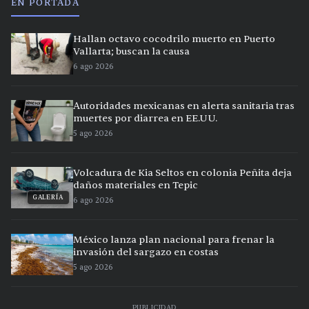
EN PORTADA
Hallan octavo cocodrilo muerto en Puerto
Vallarta; buscan la causa
6 ago 2026
Autoridades mexicanas en alerta sanitaria tras
muertes por diarrea en EE.UU.
5 ago 2026
Volcadura de Kia Seltos en colonia Peñita deja
daños materiales en Tepic
GALERÍA
6 ago 2026
México lanza plan nacional para frenar la
invasión del sargazo en costas
5 ago 2026
PUBLICIDAD