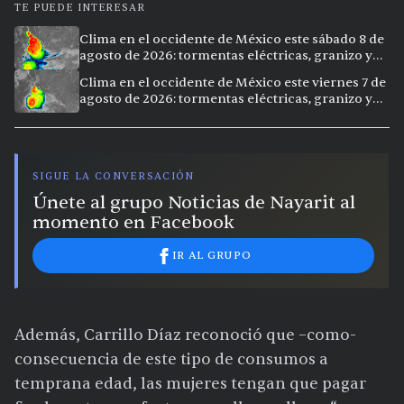
TE PUEDE INTERESAR
Clima en el occidente de México este sábado 8 de
agosto de 2026: tormentas eléctricas, granizo y
vientos extremos en 12 ciudades
Clima en el occidente de México este viernes 7 de
agosto de 2026: tormentas eléctricas, granizo y
calor extremo en 15 ciudades
SIGUE LA CONVERSACIÓN
Únete al grupo Noticias de Nayarit al
momento en Facebook
IR AL GRUPO
Además, Carrillo Díaz reconoció que –como-
consecuencia de este tipo de consumos a
temprana edad, las mujeres tengan que pagar