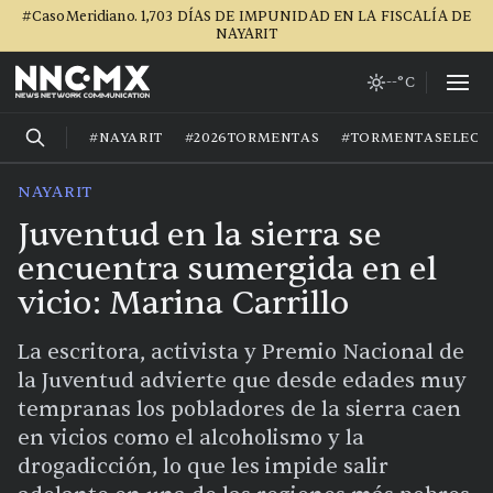
#CasoMeridiano. 1,703 DÍAS DE IMPUNIDAD EN LA FISCALÍA DE
NAYARIT
--°C
#NAYARIT
#2026TORMENTAS
#TORMENTASELECT
NAYARIT
Juventud en la sierra se
encuentra sumergida en el
vicio: Marina Carrillo
La escritora, activista y Premio Nacional de
la Juventud advierte que desde edades muy
tempranas los pobladores de la sierra caen
en vicios como el alcoholismo y la
drogadicción, lo que les impide salir