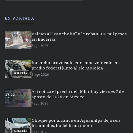
EN PORTADA
Balean al "Pancholín" y le roban 100 mil pesos
en Bucerías
7 ago 2026
Incendio provocado consume vehículo en
predio federal junto al río Mololoa
GALERÍA
8 ago 2026
Así cotiza el precio del dólar hoy viernes 7 de
agosto de 2026 en México
7 ago 2026
Choque por alcance en Aguamilpa deja seis
lesionados, incluido un menor
GALERÍA
7 ago 2026