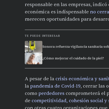
responsable en las empresas, indicó 
económica es indispensable
no cerra
merecen oportunidades para desarrol
TE PUEDE INTERESAR
Sonora refuerza vigilancia sanitaria so
¿Cómo mejorar el cuidado de la piel?
A pesar de la
crisis económica y sani
la
pandemia de Covid-19
, cerrar las
como
perdedores
comprometerá el pr
de
competitividad, cohesión social y
con otras cuatro organizaciones que 