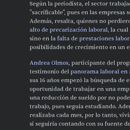
Según la periodista, el sector traba
"sacrificable", pues en las empresas
Además, resalta, quienes no perdier
alto de precarización laboral
, la cua
sino en la
falta de prestaciones labor
posibilidades de crecimiento en un 
Andrea Olmos
, participante del pr
testimonio del
panorama laboral en 
sus 16 años empezó la búsqueda de emp
oportunidad de trabajar en una empr
una reducción de sueldo por no poder
trabajo, pues seguía estudiando. Ade
realizaba cada mes, por lo tanto, vi
si seguiría contando con su fuente d