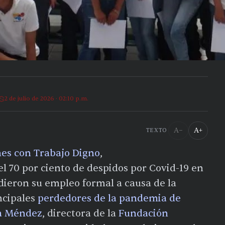
2 de julio de 2026 · 02:10 p.m.
A−
A+
TEXTO
nes con Trabajo Digno
,
 70 por ciento de despidos por Covid-19 en
rdieron su empleo formal a causa de la
ncipales
perdedores de la pandemia de
a Méndez
, directora de la
Fundación