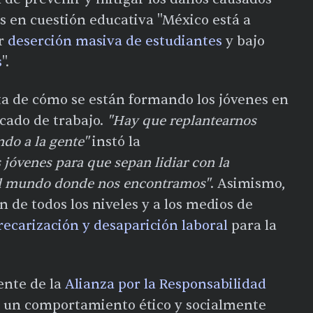
s en cuestión educativa "México está a
or
deserción masiva de estudiantes
y bajo
s
".
ta de cómo se están formando los jóvenes en
cado de trabajo.
"Hay que replantearnos
o a la gente"
instó la
jóvenes para que sepan lidiar con la
del mundo donde nos encontramos"
. Asimismo,
n de todos los niveles y a los medios de
precarización y desaparición laboral
para la
dente de la
Alianza por la Responsabilidad
e un comportamiento ético y socialmente