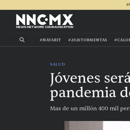
#
#NAYARIT
#2026TORMENTAS
#CALO
SALUD
Jóvenes ser
pandemia d
Mas de un millón 400 mil pe