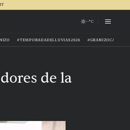
IT
--°C
NIZO
#TEMPORADADELLUVIAS2026
#GRANIZOCALOR
dores de la