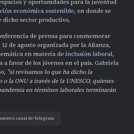
espacios y oportunidades para la juventud
ción económica sostenible
, en donde se
e dicho sector productivo.
 conferencia de prensa para conmemorar
 12 de agosto organizada por la Alianza,
blemática en materia de
inclusión laboral,
s
a favor de los jóvenes en el país.
Gabriela
so,
"si revisamos lo que ha dicho la
o o la ONU a través de la UNESCO, quienes
 pandemia en términos laborales terminarán
nuestro canal de Telegram