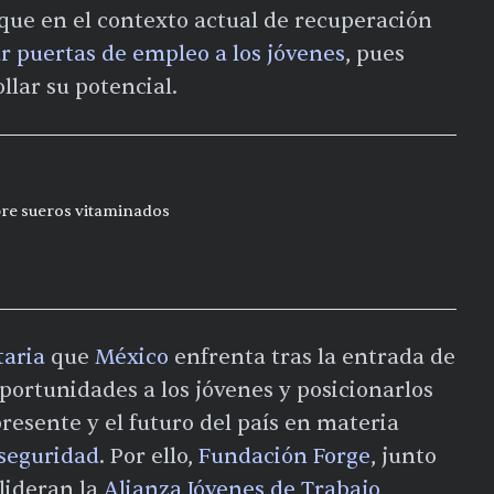
que en el contexto actual de recuperación
r puertas de empleo a los jóvenes
, pues
lar su potencial.
bre sueros vitaminados
taria
que
México
enfrenta tras la entrada de
 oportunidades a los jóvenes y posicionarlos
esente y el futuro del país en materia
 seguridad
. Por ello,
Fundación Forge
, junto
lideran la
Alianza Jóvenes de Trabajo