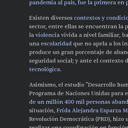
pandemia al país, fue la primera en
Existen diversos
contextos y condici
sector, entre ellas se encuentran la
p
la
violencia
vivida a nivel familiar, ba
una
escolaridad
que no apela a los int
produce un gran porcentaje de aband
seguridad social; y ante el contexto
tecnológica
.
Asimismo, el estudio "Desarrollo hum
Programa de Naciones Unidas para e
de un millón 400 mil personas aban
situación,
Frida Alejandra Esparza 
Revolución Democrática (PRD), hizo u
realizar una coordinación en función