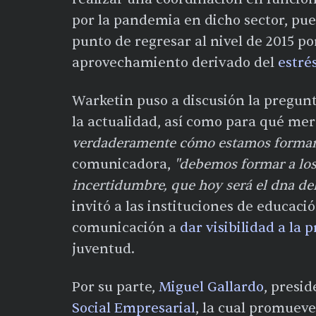
por la pandemia en dicho sector, pue
punto de regresar al nivel de 2015 p
aprovechamiento derivado del
estré
Warketin puso a discusión la pregun
la actualidad, así como para qué mer
verdaderamente cómo estamos formand
comunicadora,
"debemos formar a los 
incertidumbre, que hoy será el dna 
invitó a las instituciones de educació
comunicación a
dar visibilidad a la 
juventud.
Por su parte,
Miguel Gallardo
, presi
Social Empresarial
, la cual promuev