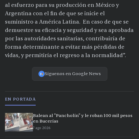
al esfuerzo para su producción en México y
Argentina con el fin de que se inicie el
suministro a América Latina. En caso de que se
demuestre su eficacia y seguridad y sea aprobada
por las autoridades sanitarias, contribuiría de
forma determinante a evitar más pérdidas de
vidas, y permitiría el regreso a la normalidad”.
Síguenos en Google News
EN PORTADA
Balean al "Pancholín" y le roban 100 mil pesos
en Bucerías
7 ago 2026