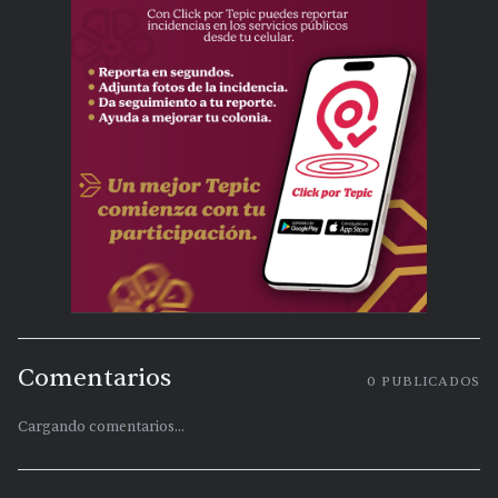
Comentarios
0
PUBLICADOS
Cargando comentarios...