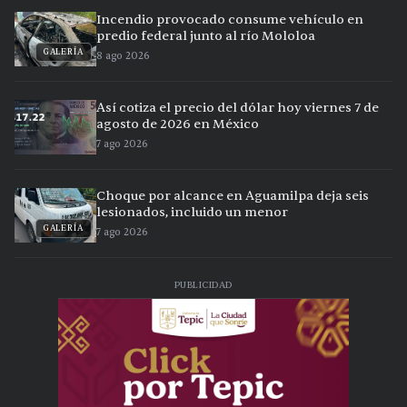
Incendio provocado consume vehículo en
predio federal junto al río Mololoa
GALERÍA
8 ago 2026
Así cotiza el precio del dólar hoy viernes 7 de
agosto de 2026 en México
7 ago 2026
Choque por alcance en Aguamilpa deja seis
lesionados, incluido un menor
GALERÍA
7 ago 2026
PUBLICIDAD