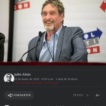
Julio Alejo
23 de junio de 2021
·
11:19 a.m.
·
1
min de lectura
2 de julio de 2026 · 02:09 p.m.
A−
A+
COMPARTIR
TEXTO