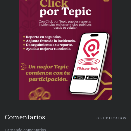
Comentarios
0
PUBLICADOS
Cargando comentarios...