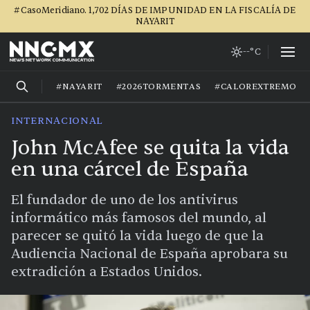
#CasoMeridiano. 1,702 DÍAS DE IMPUNIDAD EN LA FISCALÍA DE
NAYARIT
--°C
#NAYARIT
#2026TORMENTAS
#CALOREXTREMO
INTERNACIONAL
John McAfee se quita la vida
en una cárcel de España
El fundador de uno de los antivirus
informático más famosos del mundo, al
parecer se quitó la vida luego de que la
Audiencia Nacional de España aprobara su
extradición a Estados Unidos.