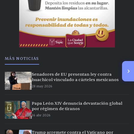
MÁS NOTICIAS
Senadores de EU presentan ley contra
huachicol vinculado a cárteles mexicanos
28 may 2026
Papa León XIV denuncia devastación global
por régimen de tiranos
16 abr 2026
Trump arremete contra el Vaticano por