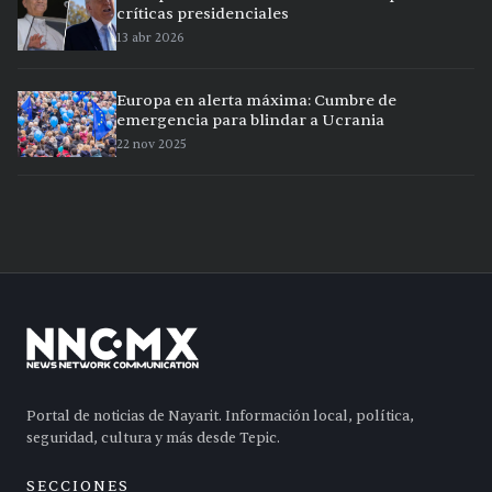
críticas presidenciales
13 abr 2026
Europa en alerta máxima: Cumbre de
emergencia para blindar a Ucrania
22 nov 2025
Portal de noticias de Nayarit. Información local, política,
seguridad, cultura y más desde Tepic.
SECCIONES