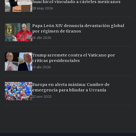
huachicol vinculado a cárteles mexicanos
28 may 2026
Papa León XIV denuncia devastación global
por régimen de tiranos
16 abr 2026
Trump arremete contra el Vaticano por
críticas presidenciales
13 abr 2026
Europa en alerta máxima: Cumbre de
emergencia para blindar a Ucrania
22 nov 2025