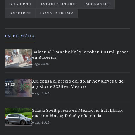
GOBIERNO
ESTADOS UNIDOS
MIGRANTES
JOE BIDEN
DONALD TRUMP
EN PORTADA
Balean al "Pancholín" y le roban 100 mil pesos
en Bucerías
7 ago 2026
Así cotiza el precio del dólar hoy jueves 6 de
agosto de 2026 en México
6 ago 2026
Suzuki Swift precio en México: el hatchback
que combina agilidad y eficiencia
6 ago 2026