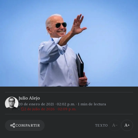
Julio Alejo
20 de enero de 2021
·
02:02 p.m.
·
1
min de lectura
2 de julio de 2026 · 02:09 p.m.
A−
A+
COMPARTIR
TEXTO