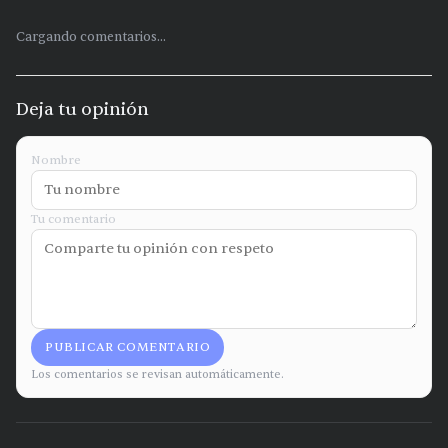
Cargando comentarios...
Deja tu opinión
Nombre
Tu comentario
PUBLICAR COMENTARIO
Los comentarios se revisan automáticamente.