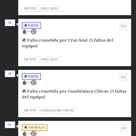
EN VIVO
CRUZ AZUL
36'
🚫 FALTA
1-1
VS
🚫 Falta cometida por Cruz Azul. (5 faltas del
equipo)
EN VIVO
CRUZ AZUL
36'
🚫 FALTA
1-1
VS
🚫 Falta cometida por Guadalajara Chivas. (3 faltas
del equipo)
EN VIVO
GUADALAJARA CHIVAS
31'
🟨 AMARILLA
1-1
VS