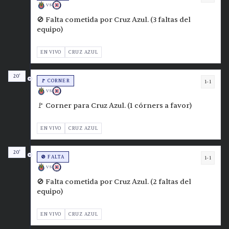
VS
🚫 Falta cometida por Cruz Azul. (3 faltas del
equipo)
EN VIVO
CRUZ AZUL
20'
🚩 CORNER
1-1
VS
🚩 Corner para Cruz Azul. (1 córners a favor)
EN VIVO
CRUZ AZUL
20'
🚫 FALTA
1-1
VS
🚫 Falta cometida por Cruz Azul. (2 faltas del
equipo)
EN VIVO
CRUZ AZUL