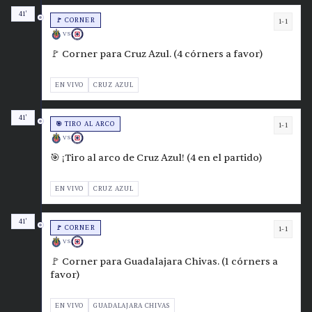
41'
🚩 CORNER
1-1
VS
🚩 Corner para Cruz Azul. (4 córners a favor)
EN VIVO
CRUZ AZUL
41'
🎯 TIRO AL ARCO
1-1
VS
🎯 ¡Tiro al arco de Cruz Azul! (4 en el partido)
EN VIVO
CRUZ AZUL
41'
🚩 CORNER
1-1
VS
🚩 Corner para Guadalajara Chivas. (1 córners a
favor)
EN VIVO
GUADALAJARA CHIVAS