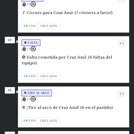
VS
🚩 Corner para Cruz Azul. (7 córners a favor)
EN VIVO
CRUZ AZUL
60'
🚫 FALTA
1-1
VS
🚫 Falta cometida por Cruz Azul. (6 faltas del
equipo)
EN VIVO
CRUZ AZUL
60'
🎯 TIRO AL ARCO
1-1
VS
🎯 ¡Tiro al arco de Cruz Azul! (6 en el partido)
EN VIVO
CRUZ AZUL