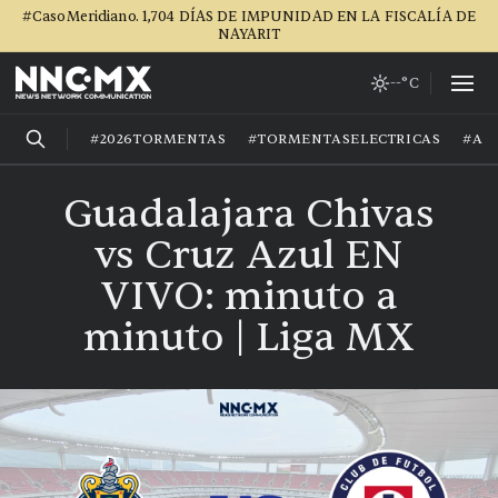
#CasoMeridiano. 1,704 DÍAS DE IMPUNIDAD EN LA FISCALÍA DE
NAYARIT
--°C
#2026TORMENTAS
#TORMENTASELECTRICAS
#AG
Guadalajara Chivas
vs Cruz Azul EN
VIVO: minuto a
minuto | Liga MX