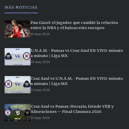
MÁS NOTICIAS
Pau Gasol: el jugador que cambió la relación
entre la NBA y el baloncesto europeo
31 may 2026
U.N.A.M. - Pumas vs Cruz Azul EN VIVO: minuto
a minuto | Liga MX
25 may 2026
Cruz Azul vs U.N.A.M. - Pumas EN VIVO: minuto
a minuto | Liga MX
22 may 2026
Cruz Azul vs Pumas: Horario, Dónde VER y
Alineaciones — Final Clausura 2026
21 may 2026