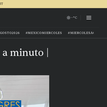
IT
--°C
GOSTO2026
#MEXICOMIERCOLES
#MIERCOLESAGOSTO
 a minuto |