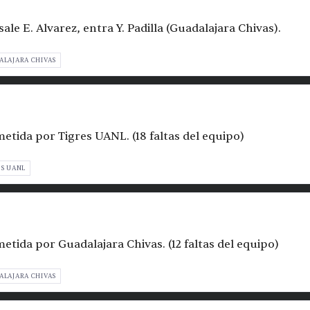
ale E. Alvarez, entra Y. Padilla (Guadalajara Chivas).
ALAJARA CHIVAS
metida por Tigres UANL. (18 faltas del equipo)
ES UANL
metida por Guadalajara Chivas. (12 faltas del equipo)
ALAJARA CHIVAS