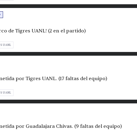
O
arco de Tigres UANL! (2 en el partido)
ES UANL
metida por Tigres UANL. (17 faltas del equipo)
ES UANL
metida por Guadalajara Chivas. (9 faltas del equipo)