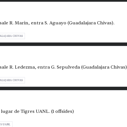
sale R. Marin, entra S. Aguayo (Guadalajara Chivas).
ALAJARA CHIVAS
sale R. Ledezma, entra G. Sepulveda (Guadalajara Chivas)
ALAJARA CHIVAS
 lugar de Tigres UANL. (1 offsides)
ES UANL