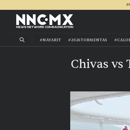
#
#NAYARIT
#2026TORMENTAS
#CALO
Chivas vs 