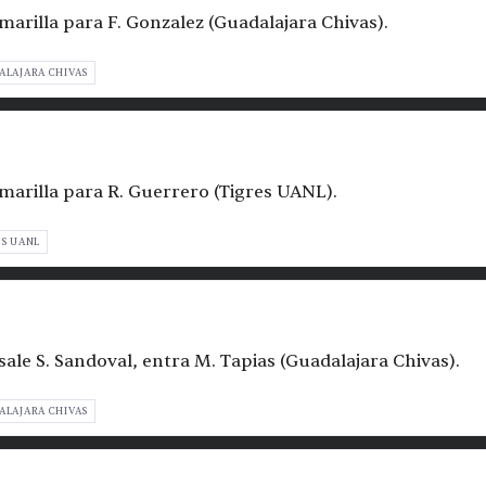
amarilla para F. Gonzalez (Guadalajara Chivas).
ALAJARA CHIVAS
amarilla para R. Guerrero (Tigres UANL).
ES UANL
sale S. Sandoval, entra M. Tapias (Guadalajara Chivas).
ALAJARA CHIVAS