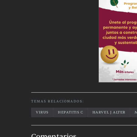
TEMAS RELACIONADOS:
VIRUS
HEPATITIS C
HARVEL J ALTER
Comentarios