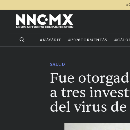
#
#NAYARIT
#2026TORMENTAS
#CALO
SALUD
Fue otorgad
a tres inves
del virus de 