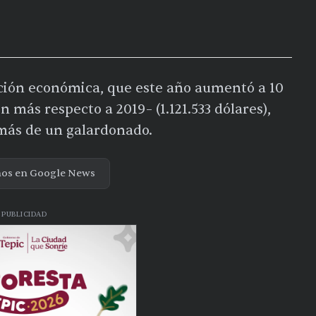
ción económica, que este año aumentó a 10
 más respecto a 2019– (1.121.533 dólares),
 más de un galardonado.
nos en Google News
PUBLICIDAD