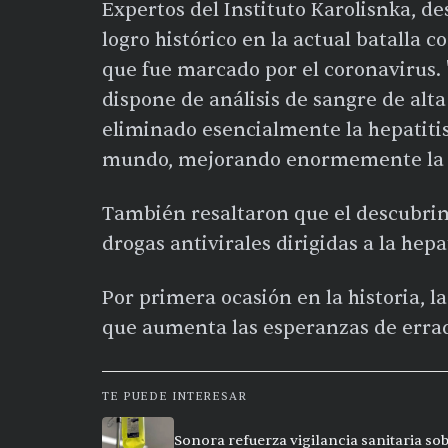
Expertos del Instituto Karolisnka, de
logro histórico en la actual batalla c
que fue marcado por el coronavirus. 
dispone de análisis de sangre de alta 
eliminado esencialmente la hepatiti
mundo, mejorando enormemente la s
También resaltaron que el descubrim
drogas antivirales dirigidas a la hepa
Por primera ocasión en la historia, 
que aumenta las esperanzas de erradi
TE PUEDE INTERESAR
Sonora refuerza vigilancia sanitaria so