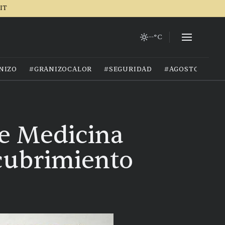
IT
--°C
NIZO
#GRANIZOCALOR
#SEGURIDAD
#AGOSTO2026
de Medicina
scubrimiento