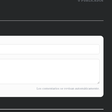
0
PUBLICADOS
Los comentarios se revisan automáticamente.