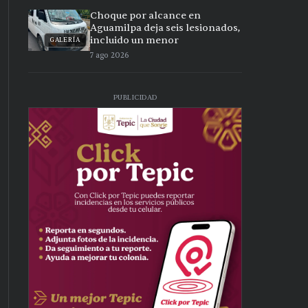
Choque por alcance en
Aguamilpa deja seis lesionados,
incluido un menor
GALERÍA
7 ago 2026
PUBLICIDAD