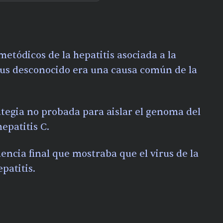
 metódicos de la hepatitis asociada a la
rus desconocido era una causa común de la
ategia no probada para aislar el genoma del
epatitis C.
dencia final que mostraba que el virus de la
epatitis.