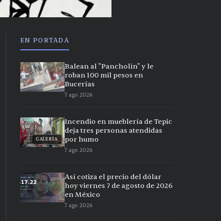
EN PORTADA
Balean al "Pancholín" y le
roban 100 mil pesos en
Bucerías
7 ago 2026
Incendio en mueblería de Tepic
deja tres personas atendidas
por humo
GALERÍA
7 ago 2026
Así cotiza el precio del dólar
hoy viernes 7 de agosto de 2026
en México
7 ago 2026