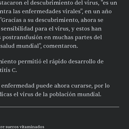
stacaron el descubrimiento del virus, ''es un
ontra las enfermedades virales'', en un año
''Gracias a su descubrimiento, ahora se
sensibilidad para el virus, y estos han
s postransfusión en muchas partes del
alud mundial'', comentaron.
iento permitió el rápido desarrollo de
titis C.
la enfermedad puede ahora curarse, por lo
cas el virus de la población mundial.
bre sueros vitaminados