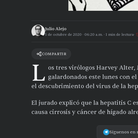
Julio Alejo
5 de octubre de 2020
·
06:20 a.m.
·
1
min de lectura
COMPARTIR
L
os tres virólogos Harvey Alter
galardonados este lunes con el
el descubrimiento del virus de la hepa
El jurado explicó que la hepatitis C 
causa cirrosis y cáncer de hígado alr
Síguenos en 