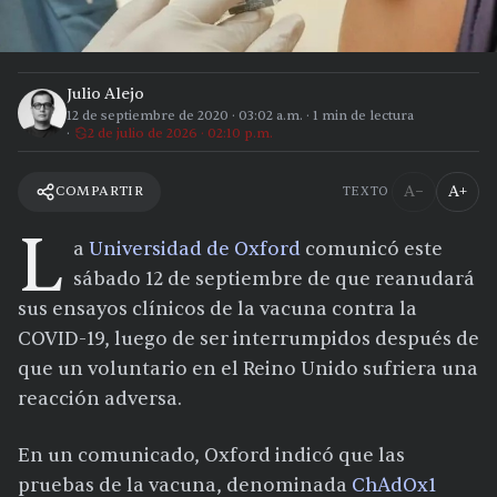
Julio Alejo
12 de septiembre de 2020
·
03:02 a.m.
·
1
min de lectura
2 de julio de 2026 · 02:10 p.m.
A−
A+
COMPARTIR
TEXTO
L
a
Universidad de Oxford
comunicó este
sábado 12 de septiembre de que reanudará
sus ensayos clínicos de la vacuna contra la
COVID-19, luego de ser interrumpidos después de
que un voluntario en el Reino Unido sufriera una
reacción adversa.
En un comunicado, Oxford indicó que las
pruebas de la vacuna, denominada
ChAdOx1