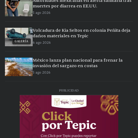
Autoridades mexicanas en alerta sanitaria tras
muertes por diarrea en EE.UU.
5 ago 2026
Volcadura de Kia Seltos en colonia Peñita deja
daños materiales en Tepic
GALERÍA
6 ago 2026
México lanza plan nacional para frenar la
invasión del sargazo en costas
5 ago 2026
PUBLICIDAD