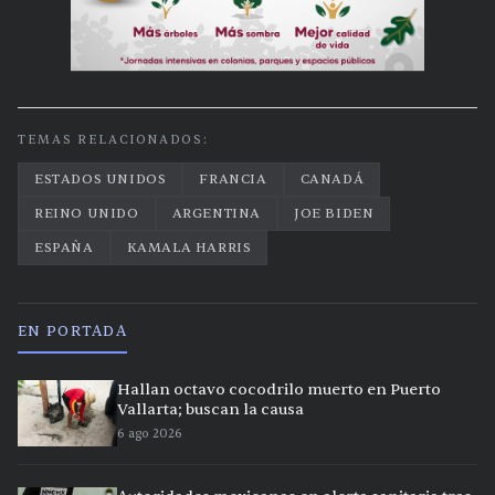
TEMAS RELACIONADOS:
ESTADOS UNIDOS
FRANCIA
CANADÁ
REINO UNIDO
ARGENTINA
JOE BIDEN
ESPAÑA
KAMALA HARRIS
EN PORTADA
Hallan octavo cocodrilo muerto en Puerto
Vallarta; buscan la causa
6 ago 2026