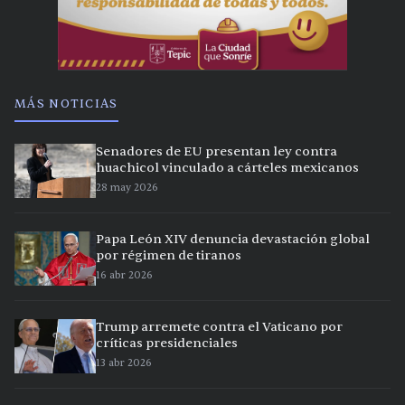
MÁS NOTICIAS
Senadores de EU presentan ley contra
huachicol vinculado a cárteles mexicanos
28 may 2026
Papa León XIV denuncia devastación global
por régimen de tiranos
16 abr 2026
Trump arremete contra el Vaticano por
críticas presidenciales
13 abr 2026