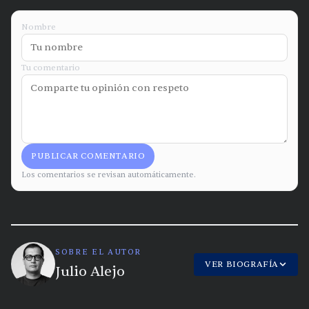
Nombre
Tu comentario
PUBLICAR COMENTARIO
Los comentarios se revisan automáticamente.
SOBRE EL AUTOR
VER BIOGRAFÍA
Julio Alejo