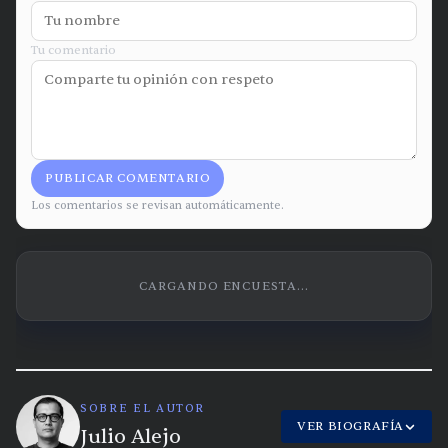
Tu comentario
PUBLICAR COMENTARIO
Los comentarios se revisan automáticamente.
CARGANDO ENCUESTA...
SOBRE EL AUTOR
VER BIOGRAFÍA
Julio Alejo