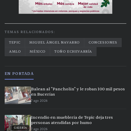
TEMAS RELACIONADOS:
TEPIC
MIGUEL ÁNGEL NAVARRO
CONCESIONES
AMLO
MÉXICO
TOÑO ECHEVARRÍA
EN PORTADA
Balean al "Pancholín" y le roban 100 mil pesos
en Bucerías
7 ago 2026
Incendio en mueblería de Tepic deja tres
personas atendidas por humo
GALERÍA
7 ago 2026