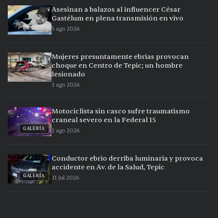
Asesinan a balazos al influencer César
Gastélum en plena transmisión en vivo
5 ago 2026
Mujeres presuntamente ebrias provocan
choque en Centro de Tepic; un hombre
lesionado
3 ago 2026
Motociclista sin casco sufre traumatismo
craneal severo en la Federal 15
GALERÍA
2 ago 2026
Conductor ebrio derriba luminaria y provoca
accidente en Av. de la Salud, Tepic
GALERÍA
31 jul 2026