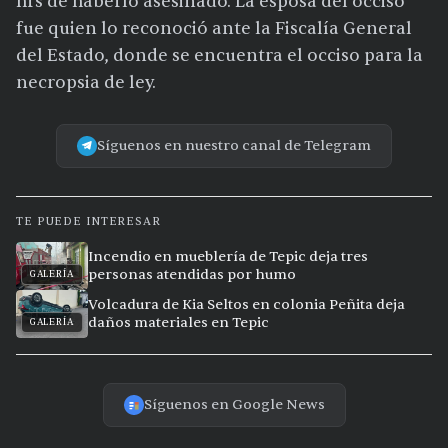
hrs de haberlo asesinado. La esposa del occiso
fue quien lo reconoció ante la Fiscalía General
del Estado, donde se encuentra el occiso para la
necropsia de ley.
Síguenos en nuestro canal de Telegram
TE PUEDE INTERESAR
Incendio en mueblería de Tepic deja tres
personas atendidas por humo
GALERÍA
Volcadura de Kia Seltos en colonia Peñita deja
daños materiales en Tepic
GALERÍA
Síguenos en Google News