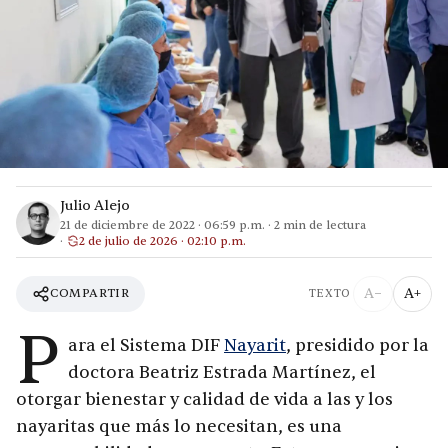
Julio Alejo
21 de diciembre de 2022
·
06:59 p.m.
·
2
min de lectura
2 de julio de 2026 · 02:10 p.m.
A−
A+
COMPARTIR
TEXTO
P
ara el Sistema DIF
Nayarit
, presidido por la
doctora Beatriz Estrada Martínez, el
otorgar bienestar y calidad de vida a las y los
nayaritas que más lo necesitan, es una