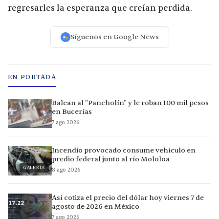
regresarles la esperanza que creían perdida.
Síguenos en Google News
EN PORTADA
Balean al "Pancholín" y le roban 100 mil pesos
en Bucerías
7 ago 2026
Incendio provocado consume vehículo en
predio federal junto al río Mololoa
GALERÍA
8 ago 2026
Así cotiza el precio del dólar hoy viernes 7 de
agosto de 2026 en México
7 ago 2026