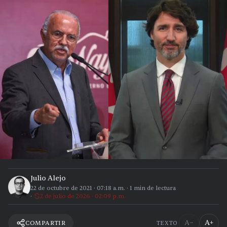
Julio Alejo
22 de octubre de 2021
·
07:18 a.m.
·
1
min de lectura
2 de julio de 2026 · 02:09 p.m.
A−
A+
COMPARTIR
TEXTO