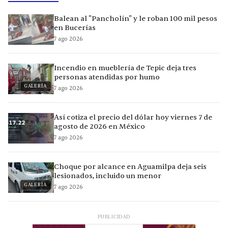
Balean al "Pancholín" y le roban 100 mil pesos
en Bucerías
7 ago 2026
Incendio en mueblería de Tepic deja tres
personas atendidas por humo
GALERÍA
7 ago 2026
Así cotiza el precio del dólar hoy viernes 7 de
agosto de 2026 en México
7 ago 2026
Choque por alcance en Aguamilpa deja seis
lesionados, incluido un menor
GALERÍA
7 ago 2026
PUBLICIDAD