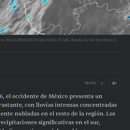
lico: NOAA/NESDIS/STAR (GOES-19 ABI, Banda 14, Sector Mexico).
A−
A+
TEXTO
6
, el occidente de México presenta un
stante, con lluvias intensas concentradas
te nubladas en el resto de la región. Los
cipitaciones significativas en el sur,