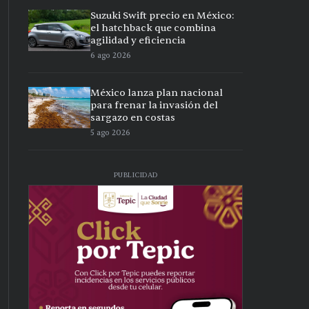
Suzuki Swift precio en México:
el hatchback que combina
agilidad y eficiencia
6 ago 2026
México lanza plan nacional
para frenar la invasión del
sargazo en costas
5 ago 2026
PUBLICIDAD