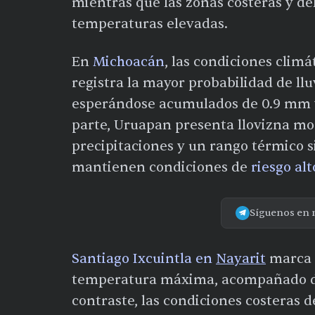
mientras que las zonas costeras y de
temperaturas elevadas.
En
Michoacán
, las condiciones climá
registra la mayor probabilidad de llu
esperándose acumulados de 0.9 mm y 
parte, Uruapan presenta llovizna m
precipitaciones y un rango térmico s
mantienen condiciones de
riesgo alt
Síguenos en 
Santiago Ixcuintla en
Nayarit
marca e
temperatura máxima, acompañado de 
contraste, las condiciones costeras 