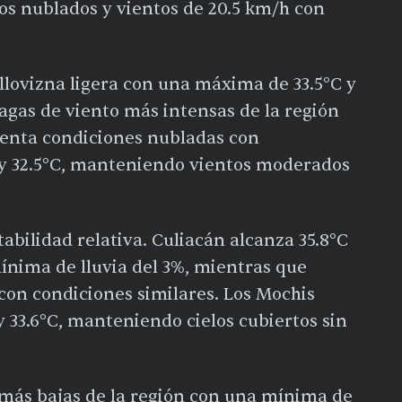
os nublados y vientos de 20.5 km/h con
llovizna ligera con una máxima de 33.5°C y
fagas de viento más intensas de la región
senta condiciones nubladas con
 y 32.5°C, manteniendo vientos moderados
bilidad relativa. Culiacán alcanza 35.8°C
ínima de lluvia del 3%, mientras que
con condiciones similares. Los Mochis
 33.6°C, manteniendo cielos cubiertos sin
 más bajas de la región con una mínima de