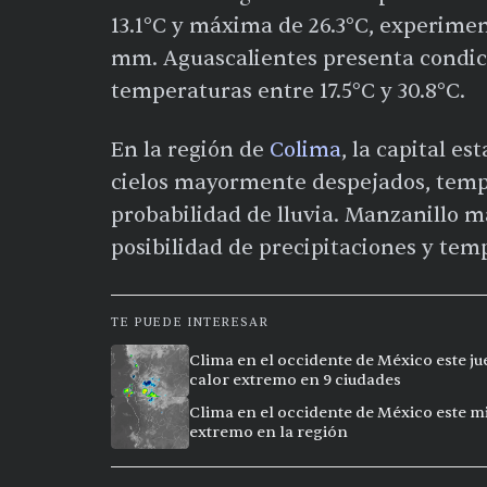
13.1°C y máxima de 26.3°C, experimen
mm. Aguascalientes presenta condici
temperaturas entre 17.5°C y 30.8°C.
En la región de
Colima
, la capital e
cielos mayormente despejados, temper
probabilidad de lluvia. Manzanillo 
posibilidad de precipitaciones y temp
TE PUEDE INTERESAR
Clima en el occidente de México este ju
calor extremo en 9 ciudades
Clima en el occidente de México este mi
extremo en la región