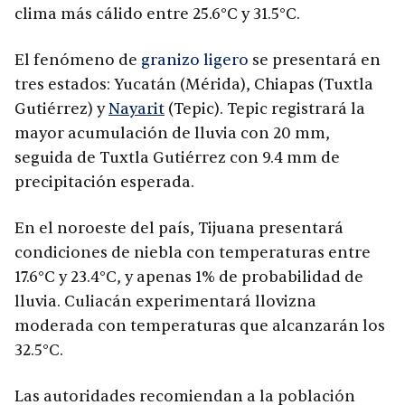
clima más cálido entre 25.6°C y 31.5°C.
El fenómeno de
granizo ligero
se presentará en
tres estados: Yucatán (Mérida), Chiapas (Tuxtla
Gutiérrez) y
Nayarit
(Tepic). Tepic registrará la
mayor acumulación de lluvia con 20 mm,
seguida de Tuxtla Gutiérrez con 9.4 mm de
precipitación esperada.
En el noroeste del país, Tijuana presentará
condiciones de niebla con temperaturas entre
17.6°C y 23.4°C, y apenas 1% de probabilidad de
lluvia. Culiacán experimentará llovizna
moderada con temperaturas que alcanzarán los
32.5°C.
Las autoridades recomiendan a la población