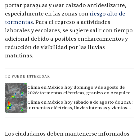
portar paraguas y usar calzado antideslizante,
especialmente en las zonas con
riesgo alto de
tormentas
. Para el regreso a actividades
laborales y escolares, se sugiere salir con tiempo
adicional debido a posibles encharcamientos y
reducción de visibilidad por las lluvias
matutinas.
TE PUEDE INTERESAR
Clima en México hoy domingo 9 de agosto de
2026: tormentas eléctricas, granizo en Acapulco y
calor extremo en Culiacán
Clima en México hoy sábado 8 de agosto de 2026:
tormentas eléctricas, lluvias intensas y vientos
fuertes en ocho ciudades
Los ciudadanos deben mantenerse informados