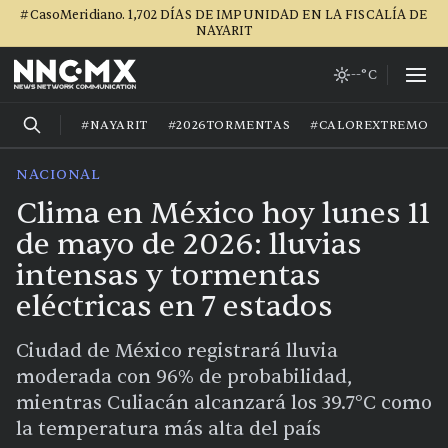
#CasoMeridiano. 1,702 DÍAS DE IMPUNIDAD EN LA FISCALÍA DE
NAYARIT
--°C
#NAYARIT
#2026TORMENTAS
#CALOREXTREMO
NACIONAL
Clima en México hoy lunes 11
de mayo de 2026: lluvias
intensas y tormentas
eléctricas en 7 estados
Ciudad de México registrará lluvia
moderada con 96% de probabilidad,
mientras Culiacán alcanzará los 39.7°C como
la temperatura más alta del país