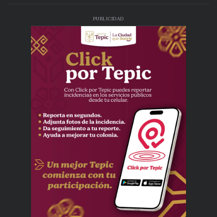
PUBLICIDAD