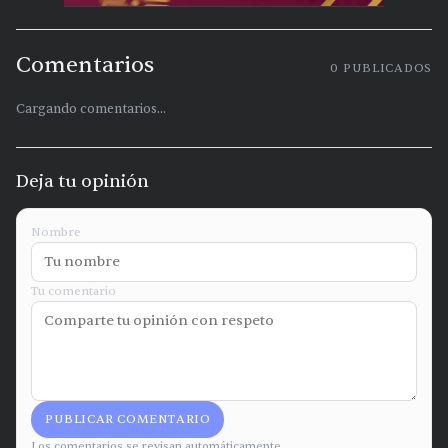
Comentarios
0
PUBLICADOS
Cargando comentarios...
Deja tu opinión
Nombre
Tu comentario
PUBLICAR COMENTARIO
Los comentarios se revisan automáticamente.