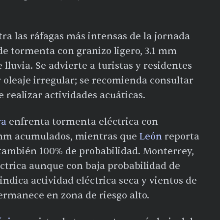
tra las ráfagas más intensas de la jornada
e tormenta con granizo ligero, 3.1 mm
luvia. Se advierte a turistas y residentes
 oleaje irregular; se recomienda consultar
e realizar actividades acuáticas.
ra
enfrenta tormenta eléctrica con
8 mm acumulados, mientras que
León
reporta
ambién 100% de probabilidad. Monterrey,
éctrica aunque con baja probabilidad de
 indica actividad eléctrica seca y vientos de
permanece en zona de riesgo alto.