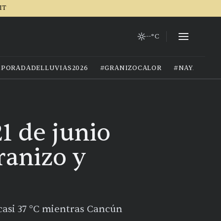
IT
--°C
PORADADELLUVIAS2026
#GRANIZOCALOR
#NAYARIT
1 de junio
ranizo y
 casi 37 °C mientras Cancún