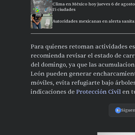
Clima en México hoy jueves 6 de agosto
15 ciudades
Autoridades mexicanas en alerta sanitar
Para quienes retoman actividades esco
recomienda revisar el estado de carr
del domingo, ya que las acumulacione
León pueden generar encharcamiento
móviles, evita refugiarte bajo árbole
indicaciones de
Protección Civil
en t
Sígue