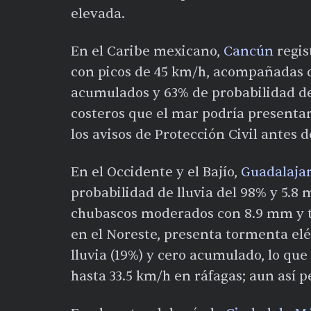
elevada.
En el Caribe mexicano,
Cancún
regis
con picos de 45 km/h, acompañadas d
acumulados y 63% de probabilidad de l
costeros que el mar podría presentar
los avisos de Protección Civil antes d
En el Occidente y el Bajío,
Guadalaja
probabilidad de lluvia del 98% y 5.
chubascos moderados con 8.9 mm y t
en el Noreste, presenta tormenta el
lluvia (19%) y cero acumulado, lo que
hasta 33.5 km/h en ráfagas; aun así 