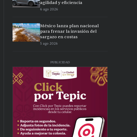
agilidad y eficiencia
6 ago 2026
México lanza plan nacional
para frenar la invasión del
sargazo en costas
5 ago 2026
PUBLICIDAD