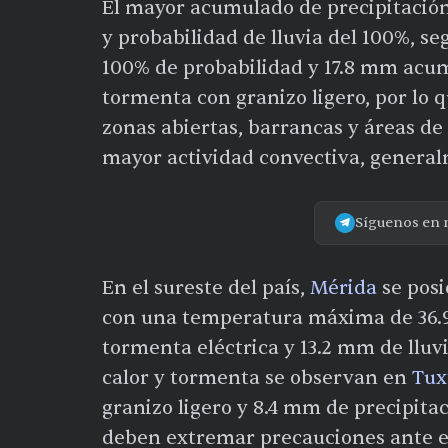
El mayor acumulado de precipitación
y probabilidad de lluvia del 100%, s
100% de probabilidad y 17.8 mm acu
tormenta con granizo ligero, por lo 
zonas abiertas, barrancas y áreas de
mayor actividad convectiva, generalm
Síguenos en 
En el sureste del país,
Mérida
se posi
con una temperatura máxima de 36.9
tormenta eléctrica y 13.2 mm de lluv
calor y tormenta se observan en
Tux
granizo ligero y 8.4 mm de precipita
deben extremar precauciones ante el