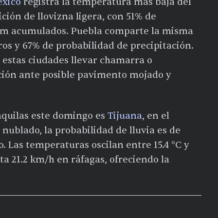
éxico
registra la temperatura más baja del
ción de llovizna ligera, con 51% de
2 mm acumulados. Puebla comparte la misma
ros y 67% de probabilidad de precipitación.
 estas ciudades llevar chamarra o
ión ante posible pavimento mojado y
nquilas este domingo es
Tijuana
, en el
nublado, la probabilidad de lluvia es de
. Las temperaturas oscilan entre 15.4 °C y
ta 21.2 km/h en ráfagas, ofreciendo la