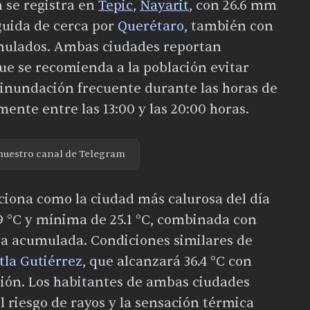
 se registra en
Tepic
,
Nayarit
, con 26.6 mm
eguida de cerca por
Querétaro
, también con
mulados. Ambas ciudades reportan
que se recomienda a la población evitar
 inundación frecuente durante las horas de
ente entre las 13:00 y las 20:00 horas.
nuestro canal de Telegram
ciona como la ciudad más calurosa del día
 °C y mínima de 25.1 °C, combinada con
ia acumulada. Condiciones similares de
tla Gutiérrez
, que alcanzará 36.4 °C con
ción. Los habitantes de ambas ciudades
 riesgo de rayos y la sensación térmica