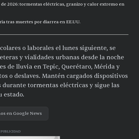
 de 2026: tormentas eléctricas, granizo y calor extremo en
ia tras muertes por diarrea en EE.UU.
lares o laborales el lunes siguiente, se
eteras y vialidades urbanas desde la noche
s de lluvia en Tepic, Querétaro, Mérida y
s o deslaves. Mantén cargados dispositivos
s durante tormentas eléctricas y sigue las
u estado.
nos en Google News
PUBLICIDAD