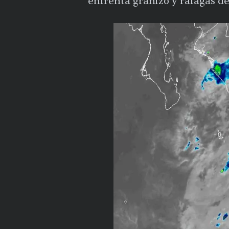
enfrenta granizo y ráfagas d