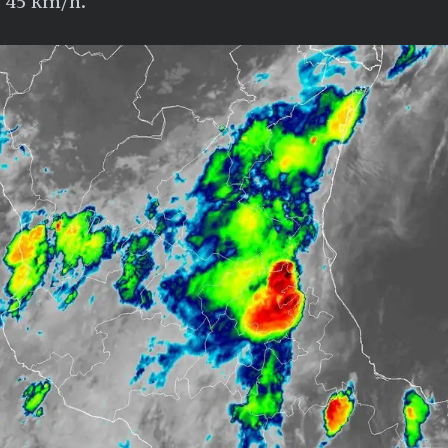
e 45 km/h.