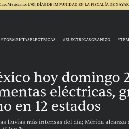
CasoMeridiano. 1,701 DÍAS DE IMPUNIDAD EN LA FISCALÍA DE NAYAR
#TORMENTASELECTRICAS
#ELECTRICASGRANIZO
#TEM
xico hoy domingo 2
mentas eléctricas, g
mo en 12 estados
as lluvias más intensas del día; Mérida alcanza