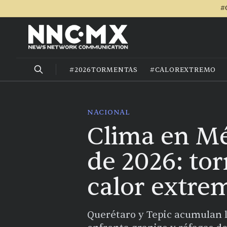
#
#2026TORMENTAS
#CALOREXTREMO
NACIONAL
Clima en Mé
de 2026: tor
calor extre
Querétaro y Tepic acumulan l