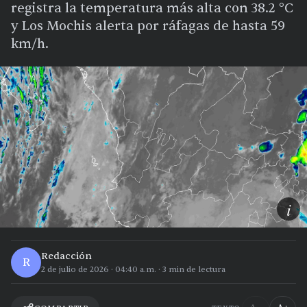
registra la temperatura más alta con 38.2 °C
y Los Mochis alerta por ráfagas de hasta 59
km/h.
i
Redacción
R
2 de julio de 2026
·
04:40 a.m.
·
3
min de lectura