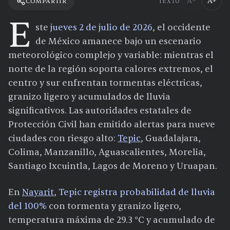
A−
A+
COMPARTIR
TEXTO
E
ste
jueves 2 de julio de 2026
, el occidente
de México amanece bajo un escenario
meteorológico complejo y variable: mientras el
norte de la región soporta calores extremos, el
centro y sur enfrentan tormentas eléctricas,
granizo ligero y acumulados de lluvia
significativos. Las autoridades estatales de
Protección Civil han emitido alertas para nueve
ciudades con riesgo alto:
Tepic
, Guadalajara,
Colima, Manzanillo, Aguascalientes, Morelia,
Santiago Ixcuintla, Lagos de Moreno y Uruapan.
En
Nayarit
,
Tepic registra probabilidad de lluvia
del 100%
con tormenta y granizo ligero,
temperatura máxima de 29.3 °C y acumulado de