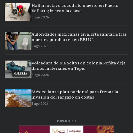
Hallan octavo cocodrilo muerto en Puerto
Vallarta; buscan la causa
6 ago 2026
Autoridades mexicanas en alerta sanitaria tras
muertes por diarrea en EE.UU.
5 ago 2026
Volcadura de Kia Seltos en colonia Peñita deja
daños materiales en Tepic
GALERÍA
6 ago 2026
México lanza plan nacional para frenar la
invasión del sargazo en costas
5 ago 2026
PUBLICIDAD