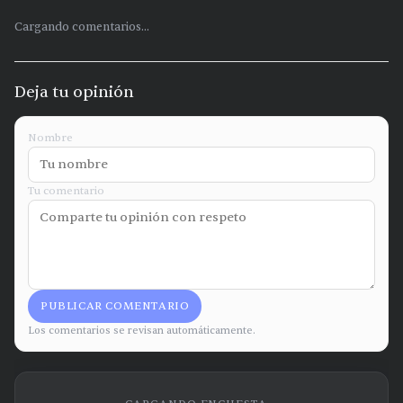
Cargando comentarios...
Deja tu opinión
Nombre
Tu comentario
PUBLICAR COMENTARIO
Los comentarios se revisan automáticamente.