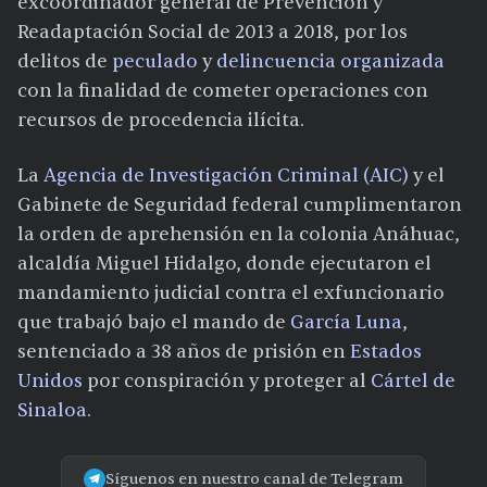
excoordinador general de Prevención y
Readaptación Social de 2013 a 2018, por los
delitos de
peculado
y
delincuencia organizada
con la finalidad de cometer operaciones con
recursos de procedencia ilícita.
La
Agencia de Investigación Criminal (AIC)
y el
Gabinete de Seguridad federal cumplimentaron
la orden de aprehensión en la colonia Anáhuac,
alcaldía Miguel Hidalgo, donde ejecutaron el
mandamiento judicial contra el exfuncionario
que trabajó bajo el mando de
García Luna
,
sentenciado a 38 años de prisión en
Estados
Unidos
por conspiración y proteger al
Cártel de
Sinaloa
.
Síguenos en nuestro canal de Telegram