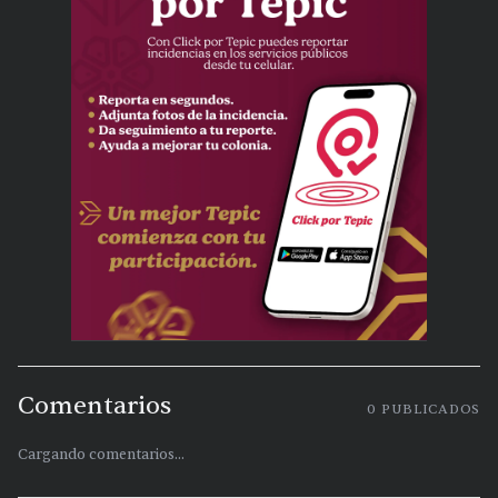
Comentarios
0
PUBLICADOS
Cargando comentarios...