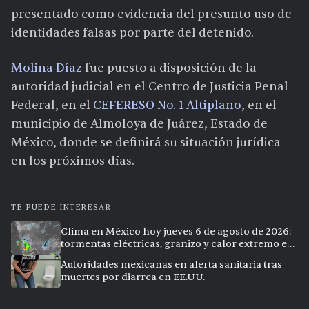
presentado como evidencia del presunto uso de
identidades falsas por parte del detenido.
Molina Díaz
fue puesto a disposición de la
autoridad judicial en el Centro de Justicia Penal
Federal, en el
CEFERESO No. 1 Altiplano
, en el
municipio de Almoloya de Juárez, Estado de
México, donde se definirá su situación jurídica
en los próximos días.
TE PUEDE INTERESAR
Clima en México hoy jueves 6 de agosto de 2026:
tormentas eléctricas, granizo y calor extremo en
15 ciudades
Autoridades mexicanas en alerta sanitaria tras
muertes por diarrea en EE.UU.