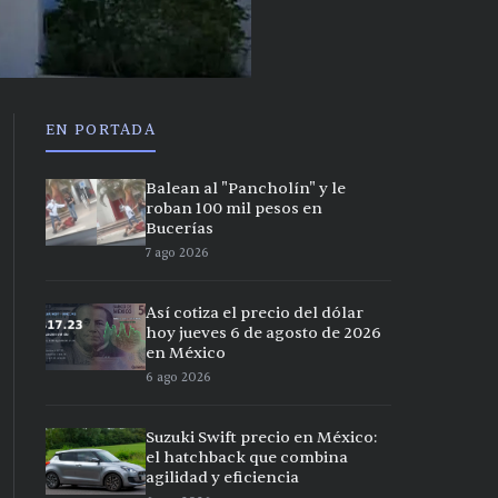
EN PORTADA
Balean al "Pancholín" y le
roban 100 mil pesos en
Bucerías
7 ago 2026
Así cotiza el precio del dólar
hoy jueves 6 de agosto de 2026
en México
6 ago 2026
Suzuki Swift precio en México:
el hatchback que combina
agilidad y eficiencia