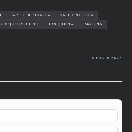
N
CARTEL DE SINALOA
NARCO POLÍTICA
 DE JUSTICIA EEUU
LAS QUINTAS
MORENA
0
PUBLICADOS