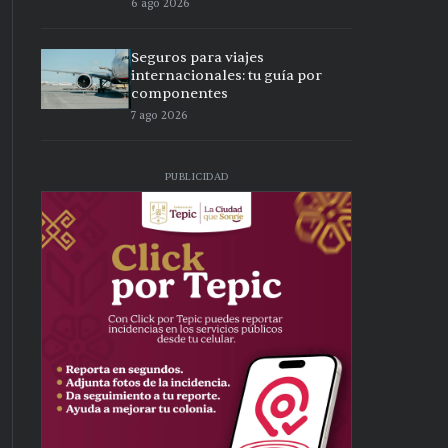
6 ago 2026
Seguros para viajes
internacionales: tu guía por
componentes
7 ago 2026
PUBLICIDAD