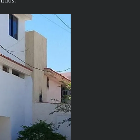
nidos.