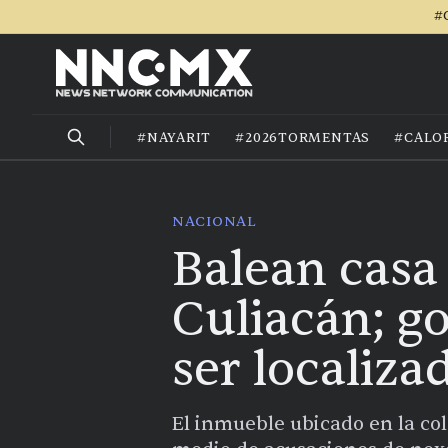
#
#NAYARIT
#2026TORMENTAS
#CALO
NACIONAL
Balean cas
Culiacán; go
ser localiza
El inmueble ubicado en la col