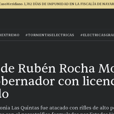
CasoMeridiano. 1,702 DÍAS DE IMPUNIDAD EN LA FISCALÍA DE NAYAR
REXTREMO
#TORMENTASELECTRICAS
#ELECTRICASGRA
a de Rubén Rocha M
bernador con licenc
do
onia Las Quintas fue atacado con rifles de alto 