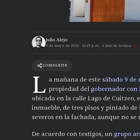
Julio Alejo
9 de mayo de 2026
·
12:19 p.m.
·
2
min de lectura
2
COMPARTIR
L
a mañana de este
sábado 9 de
propiedad del
gobernador con 
ubicada en la calle Lago de Cuitzeo, 
inmueble, de tres pisos y pintado de
severos en la fachada, aunque no se 
De acuerdo con testigos, un
grupo a