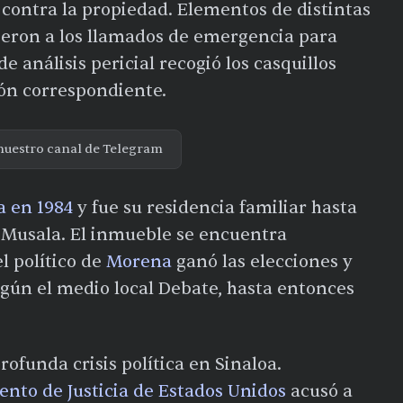
contra la propiedad. Elementos de distintas
eron a los llamados de emergencia para
e análisis pericial recogió los casquillos
ión correspondiente.
nuestro canal de Telegram
 en 1984
y fue su residencia familiar hasta
a Musala. El inmueble se encuentra
el político de
Morena
ganó las elecciones y
gún el medio local Debate, hasta entonces
ofunda crisis política en Sinaloa.
nto de Justicia de Estados Unidos
acusó a