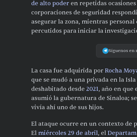
de alto poder
en repetidas ocasiones 
corporaciones de seguridad respondi
asegurar la zona, mientras personal d
percutidos para iniciar la investigac
Síguenos en 
La casa fue adquirida por
Rocha Moya
que se mudó a una privada en la Isl
deshabitado desde
2021
, año en que 
asumió la gubernatura de Sinaloa; se
vivía ahí uno de sus hijos.
El ataque ocurre en un contexto de pr
El
miércoles 29 de abril
, el
Departame