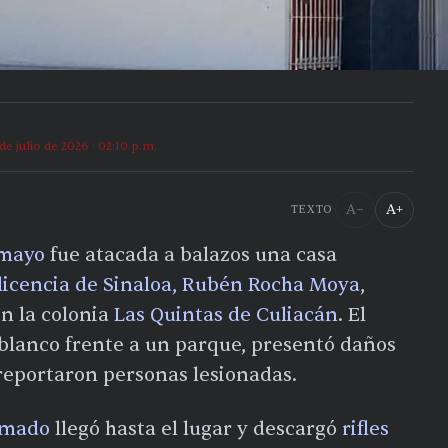
 de julio de 2026 · 02:10 p.m.
A−
A+
TEXTO
 mayo
fue atacada a balazos una casa
licencia de Sinaloa, Rubén Rocha Moya
,
en la colonia
Las Quintas de Culiacán
. El
 blanco frente a un parque, presentó daños
reportaron personas lesionadas.
rmado
llegó hasta el lugar y descargó
rifles