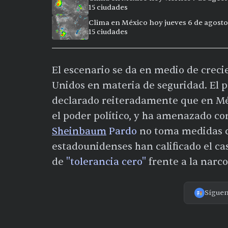
15 ciudades
Clima en México hoy jueves 6 de agosto
15 ciudades
El escenario se da en medio de creci
Unidos en materia de seguridad. El
declarado reiteradamente que en Méx
el poder político, y ha amenazado co
Sheinbaum
Pardo
no toma medidas c
estadounidenses han calificado el ca
de
"tolerancia cero"
frente a la narco
Sígue