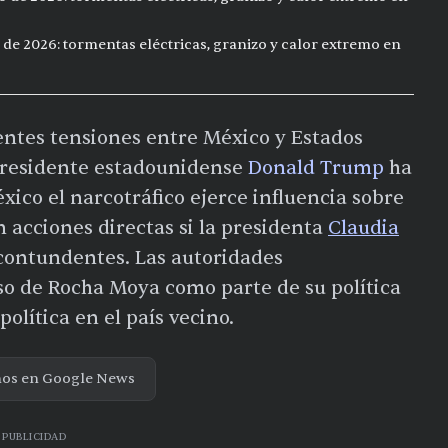
 de 2026: tormentas eléctricas, granizo y calor extremo en
entes tensiones entre México y Estados
 presidente estadounidense
Donald Trump
ha
ico el narcotráfico ejerce influencia sobre
n acciones directas si la presidenta
Claudia
ontundentes. Las autoridades
so de Rocha Moya como parte de su política
política en el país vecino.
nos en Google News
PUBLICIDAD