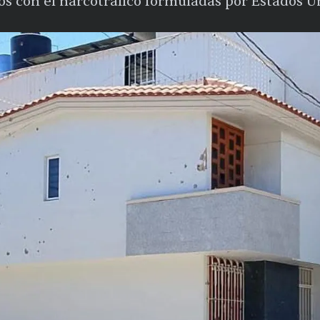
s con el narcotráfico formuladas por Estados U