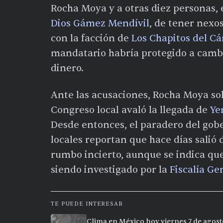
Rocha Moya y a otras diez personas, 
Dios Gámez Mendívil
, de tener nexo
con la facción de
Los Chapitos del Cá
mandatario habría protegido a cambi
dinero.
Ante las acusaciones, Rocha Moya soli
Congreso local avaló la llegada de
Ye
Desde entonces, el paradero del gob
locales reportan que hace días salió
rumbo incierto, aunque se indica que
siendo investigado por la
Fiscalía Ge
TE PUEDE INTERESAR
Clima en México hoy viernes 7 de agost