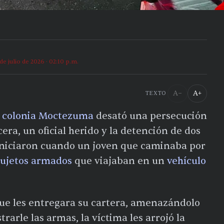
 de julio de 2026 · 02:10 p.m.
A−
A+
TEXTO
a
colonia Moctezuma
desató una persecución
era, un oficial herido y la detención de dos
iniciaron cuando un joven que caminaba por
sujetos armados
que viajaban en un
vehículo
 que les entregara su cartera, amenazándolo
rarle las armas, la víctima les arrojó la