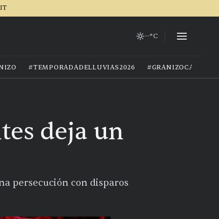
IT
--°C
NIZO
#TEMPORADADELLUVIAS2026
#GRANIZOCALOR
ntes deja un
una persecución con disparos