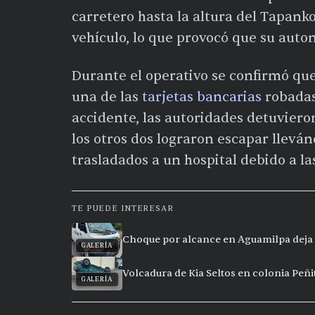
carretero hasta la altura del Tapank
vehículo, lo que provocó que su auto
Durante el operativo se confirmó que
una de las
tarjetas bancarias
robadas 
accidente, las autoridades detuviero
los otros dos lograron escapar llevá
trasladados a un hospital debido a la
TE PUEDE INTERESAR
Choque por alcance en Aguamilpa deja 
GALERÍA
Volcadura de Kia Seltos en colonia Peñi
GALERÍA