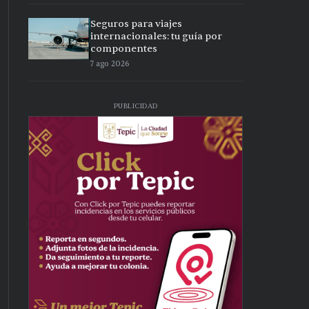
Seguros para viajes
internacionales: tu guía por
componentes
7 ago 2026
PUBLICIDAD