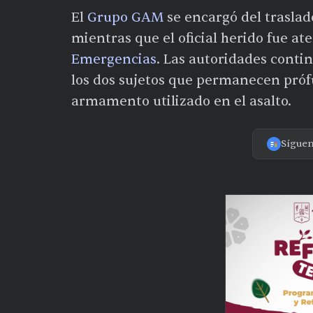
El
Grupo GAM
se encargó del traslado
mientras que el oficial herido fue at
Emergencias
. Las autoridades contin
los dos sujetos que permanecen prófu
armamento utilizado en el asalto.
Sígue