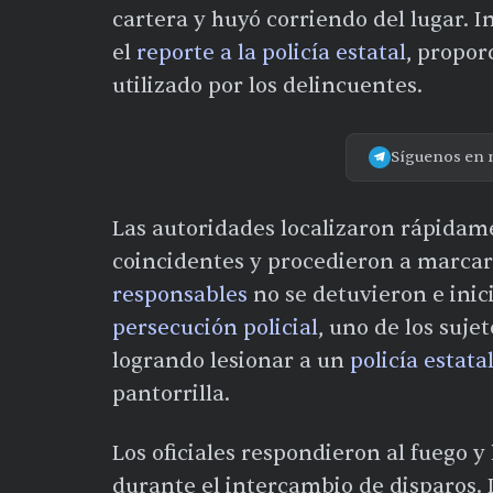
cartera y huyó corriendo del lugar. 
el
reporte a la policía estatal
, propor
utilizado por los delincuentes.
Síguenos en 
Las autoridades localizaron rápidame
coincidentes y procedieron a marcarl
responsables
no se detuvieron e inic
persecución policial
, uno de los suje
logrando lesionar a un
policía estat
pantorrilla.
Los oficiales respondieron al fuego y
durante el intercambio de disparos.