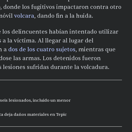
o, donde los fugitivos impactaron contra otro
móvil
volcara
, dando fin a la huida.
 los delincuentes habían intentado utilizar
a la víctima. Al llegar al lugar del
n a
dos de los cuatro sujetos
, mientras que
ndose las armas. Los detenidos fueron
s lesiones sufridas durante la volcadura.
seis lesionados, incluido un menor
ta deja daños materiales en Tepic