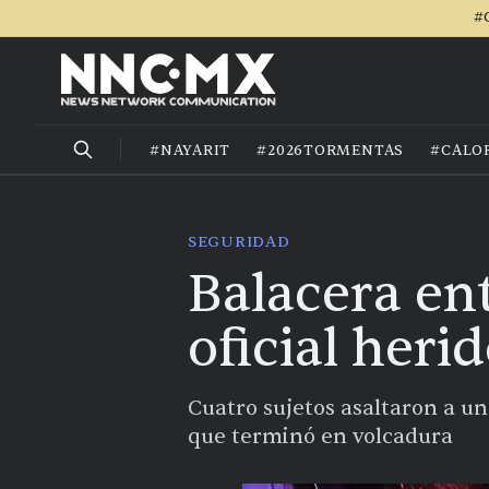
#
#NAYARIT
#2026TORMENTAS
#CALO
SEGURIDAD
Balacera ent
oficial heri
Cuatro sujetos asaltaron a u
que terminó en volcadura