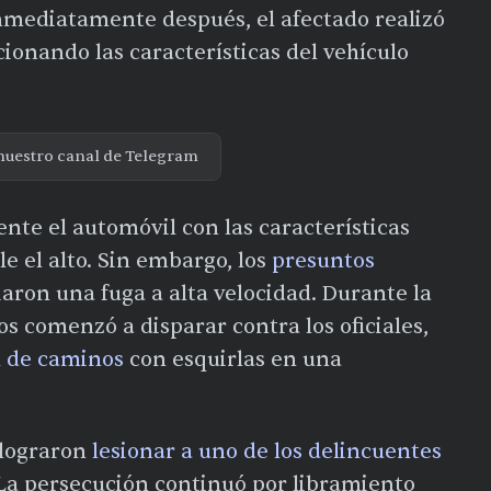
Inmediatamente después, el afectado realizó
cionando las características del vehículo
nuestro canal de Telegram
nte el automóvil con las características
e el alto. Sin embargo, los
presuntos
iaron una fuga a alta velocidad. Durante la
tos comenzó a disparar contra los oficiales,
al de caminos
con esquirlas en una
 lograron
lesionar a uno de los delincuentes
 La persecución continuó por libramiento